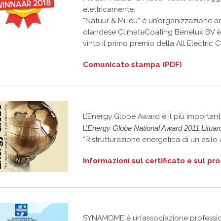
elettricamente.
“Natuur & Milieu” è un’organizzazione a
olandese ClimateCoating Benelux BV è s
vinto il primo premio della All Electric 
Comunicato stampa (PDF)
L’Energy Globe Award è il più important
L’
Energy Globe National Award 2011 Lituan
“Ristrutturazione energetica di un asilo a
Informazioni sul certificato e sul pr
SYNAMOME è un’associazione professiona