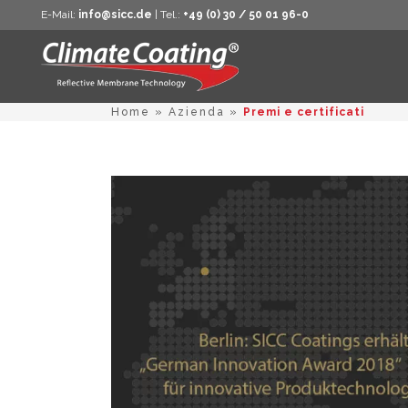
E-Mail:
info@sicc.de
| Tel.:
+49 (0) 30 / 50 01 96-0
Home
»
Azienda
»
Premi e certificati