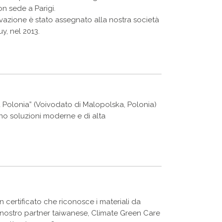
on sede a Parigi.
azione è stato assegnato alla nostra società
y, nel 2013.
la Polonia” (Voivodato di Malopolska, Polonia)
no soluzioni moderne e di alta
un certificato che riconosce i materiali da
l nostro partner taiwanese, Climate Green Care