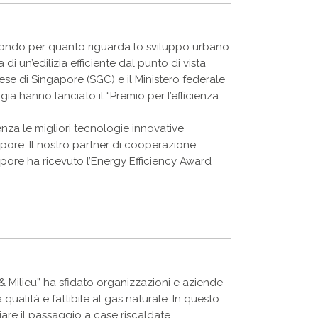
mondo per quanto riguarda lo sviluppo urbano
 di un’edilizia efficiente dal punto di vista
e di Singapore (SGC) e il Ministero federale
gia hanno lanciato il “Premio per l’efficienza
nza le migliori tecnologie innovative
gapore. Il nostro partner di cooperazione
apore ha ricevuto l’Energy Efficiency Award
r & Milieu” ha sfidato organizzazioni e aziende
ta qualità e fattibile al gas naturale. In questo
are il passaggio a case riscaldate