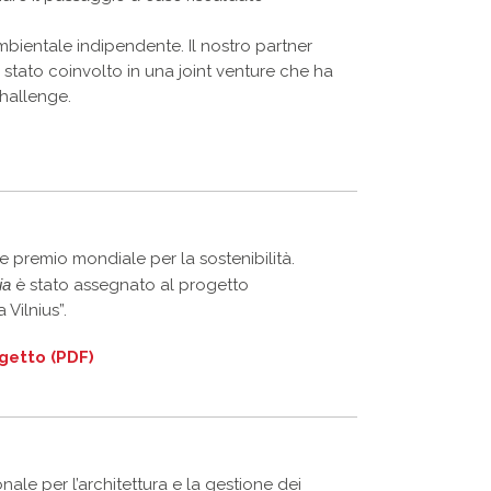
mbientale indipendente. Il nostro partner
tato coinvolto in una joint venture che ha
Challenge.
e premio mondiale per la sostenibilità.
ia
è stato assegnato al progetto
 Vilnius”.
ogetto (PDF)
le per l’architettura e la gestione dei