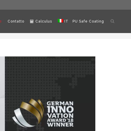
Apri
a
Contatto
Calculus
IT
PU Safe Coating
ricerca