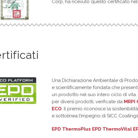
Corp, ha ricevuto questo certificato ne
rtificati
Una Dichiarazione Ambientale di Prodot
e scientificamente fondata che present
un prodotto nel suo intero ciclo di vita
per diversi prodotti, verificate da
MRPI 
ECO
. Il premio riconosce la sostenibili
e sottolinea l’impegno di SICC Coatings
EPD ThermoPlus
EPD ThermoVital
E