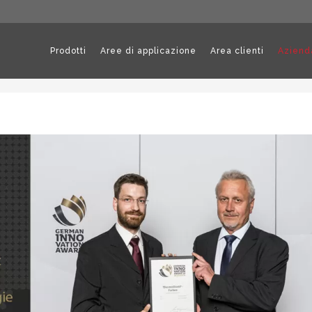
Prodotti
Aree di applicazione
Area clienti
Aziend