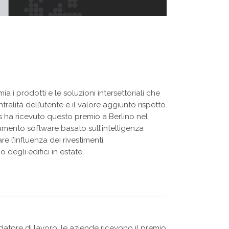
a i prodotti e le soluzioni intersettoriali che
ralità dell’utente e il valore aggiunto rispetto
s ha ricevuto questo premio a Berlino nel
umento software basato sull’intelligenza
e l’influenza dei rivestimenti
degli edifici in estate.
atore di lavoro: le aziende ricevono il premio