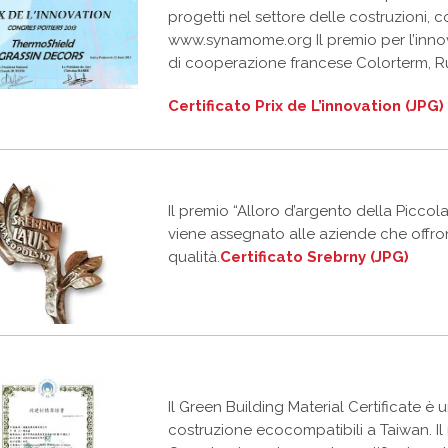
progetti nel settore delle costruzioni, c
www.synamome.org Il premio per l’innov
di cooperazione francese Colorterm, Ru
Certificato Prix de L’innovation (JPG)
Il premio “Alloro d’argento della Picco
viene assegnato alle aziende che offro
qualità.
Certificato Srebrny (JPG)
Il Green Building Material Certificate è 
costruzione ecocompatibili a Taiwan. I