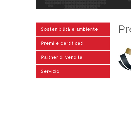
Pr
Sostenibilità e ambiente
Premi e certificati
Partner di vendita
Servizio