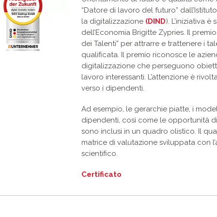
“Datore di lavoro del futuro” dall’Istitu
la digitalizzazione
(DIND
). L’iniziativa 
dell’Economia Brigitte Zypries. Il premio
dei Talenti” per attrarre e trattenere i
qualificata. Il premio riconosce le azie
digitalizzazione che perseguono obiettiv
lavoro interessanti. L’attenzione è rivo
verso i dipendenti.
Ad esempio, le gerarchie piatte, i modelli 
dipendenti, così come le opportunità d
sono inclusi in un quadro olistico. Il q
matrice di valutazione sviluppata con l
scientifico.
Certificato