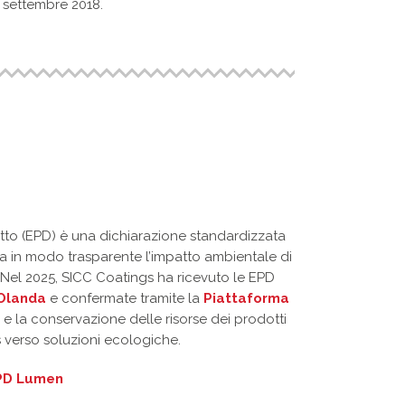
l settembre 2018.
to (EPD) è una dichiarazione standardizzata
a in modo trasparente l’impatto ambientale di
. Nel 2025, SICC Coatings ha ricevuto le EPD
Olanda
e confermate tramite la
Piattaforma
tà e la conservazione delle risorse dei prodotti
 verso soluzioni ecologiche.
PD Lumen