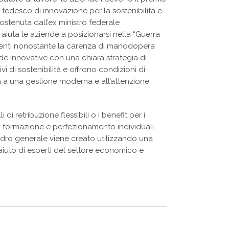
to tedesco di innovazione per la sostenibilità e
è sostenuta dall’ex ministro federale
 aiuta le aziende a posizionarsi nella “Guerra
 talenti nonostante la carenza di manodopera
nde innovative con una chiara strategia di
i di sostenibilità e offrono condizioni di
lta a una gestione moderna e all’attenzione
di retribuzione flessibili o i benefit per i
i formazione e perfezionamento individuali
uadro generale viene creato utilizzando una
’aiuto di esperti del settore economico e