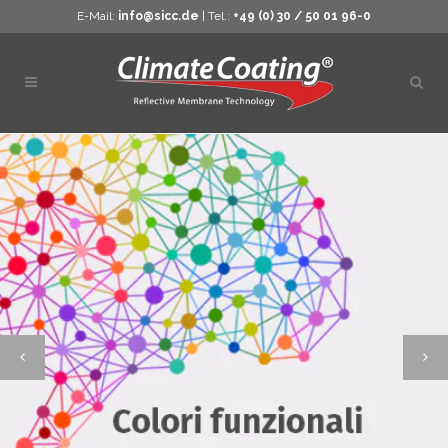
E-Mail:
info@sicc.de
| Tel.:
+49 (0) 30 / 50 01 96-0
Apri
ricer