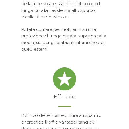
della luce solare, stabilità del colore di
lunga durata, resistenza allo sporco,
elasticità e robustezza.
Potete contare per molti anni su una
protezione di lunga durata, superiore alla
media, sia per gli ambienti interni che per
quelli esterni.
Efficace
L’utilizzo delle nostre pitture a risparmio
energetico ti offre vantaggi tangibili:
Protezione a lungo termine e atossica