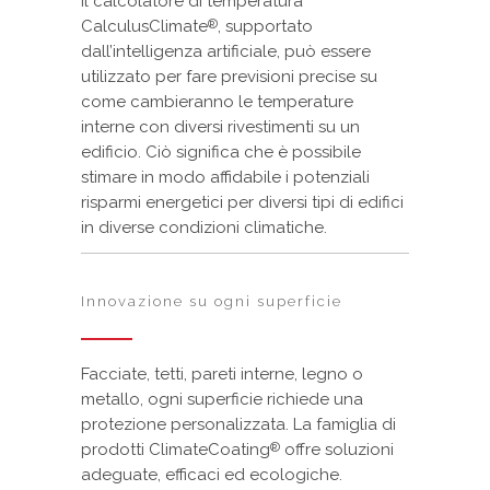
Il calcolatore di temperatura
CalculusClimate
, supportato
®
dall’intelligenza artificiale, può essere
utilizzato per fare previsioni precise su
come cambieranno le temperature
interne con diversi rivestimenti su un
edificio. Ciò significa che è possibile
stimare in modo affidabile i potenziali
risparmi energetici per diversi tipi di edifici
in diverse condizioni climatiche.
Innovazione su ogni superficie
Facciate, tetti, pareti interne, legno o
metallo, ogni superficie richiede una
protezione personalizzata. La famiglia di
prodotti ClimateCoating
offre soluzioni
®
adeguate, efficaci ed ecologiche.