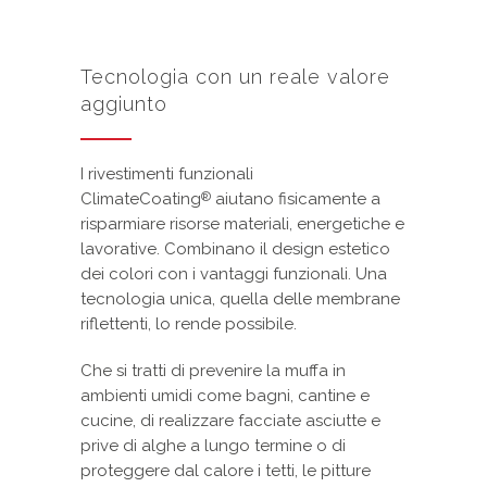
Tecnologia con un reale valore
aggiunto
I rivestimenti
funzionali
ClimateCoating
aiutano fisicamente a
®
risparmiare risorse materiali, energetiche e
lavorative.
Combinano il design estetico
dei colori con i vantaggi funzionali.
Una
tecnologia unica, quella delle membrane
riflettenti, lo rende possibile.
Che si tratti di prevenire la muffa in
ambienti umidi come bagni, cantine e
cucine, di realizzare facciate asciutte e
prive di alghe a lungo termine o di
proteggere dal calore i tetti, le pitture