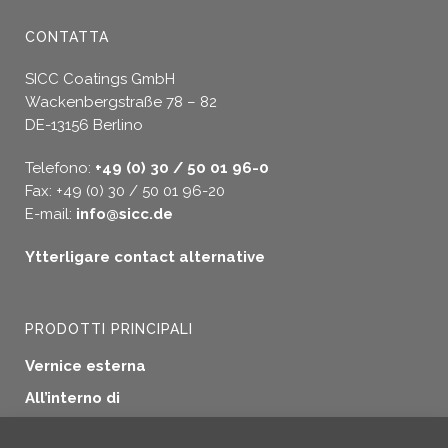
CONTATTA
SICC Coatings GmbH
Wackenbergstraße 78 – 82
DE-13156 Berlino
Telefono:
+49 (0) 30 / 50 01 96-0
Fax: +49 (0) 30 / 50 01 96-20
E-mail:
info@sicc.de
Ytterligare contact alternative
PRODOTTI PRINCIPALI
Vernice esterna
All’interno di
Sigillatura delle finestre