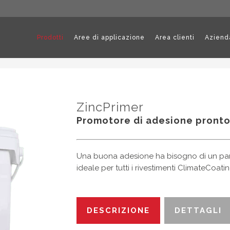
Prodotti
Aree di applicazione
Area clienti
Aziend
ZincPrimer
Promotore di adesione pronto 
Una buona adesione ha bisogno di un part
ideale per tutti i rivestimenti ClimateCoati
DESCRIZIONE
DETTAGLI