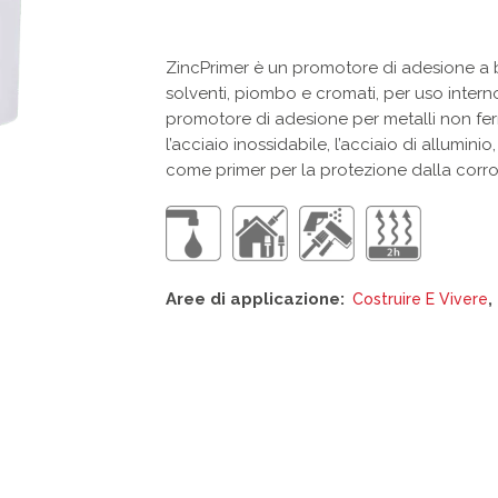
ZincPrimer è un promotore di adesione a ba
solventi, piombo e cromati, per uso inter
promotore di adesione per metalli non ferr
l’acciaio inossidabile, l’acciaio di allumini
come primer per la protezione dalla corros
Aree di applicazione:
,
Costruire E Vivere
Questo
prodotto