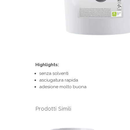
Highlights:
senza solventi
asciugatura rapida
adesione molto buona
Prodotti Simili
Questo
prodotto