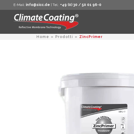
E-Mail:
info@sicc.de
| Tel.:
+49 (0) 30 / 50 01 96-0
Home
»
Prodotti
»
ZincPrimer