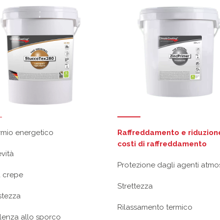
rmio energetico
Raffreddamento e riduzion
costi di raffreddamento
vità
Protezione dagli agenti atmos
 crepe
Strettezza
tezza
Rilassamento termico
lenza allo sporco