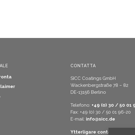
ALE
CONTATTA
ronta
SICC Coatings GmbH
Wackenbergstraße 78 – 82
claimer
DE-13156 Berlino
B
Telefono:
+49 (0) 30 / 50 01 
Fax: +49 (0) 30 / 50 01 96-20
E-mail:
info@sicc.de
Ytterligare contact alterna