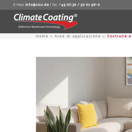
E-Mail:
info@sicc.de
| Tel.:
+49 (0) 30 / 50 01 96-0
Home
»
Aree di applicazione
»
Costruire e