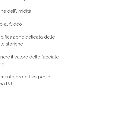
ne dell’umidità
o al fuoco
dificazione delicata delle
te storiche
ere il valore delle facciate
he
imento protettivo per la
ma PU