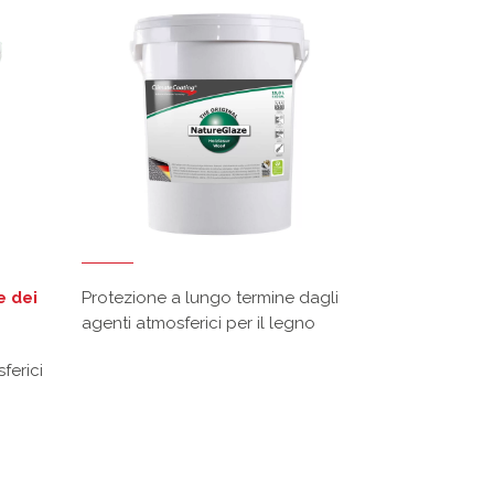
e dei
Protezione a lungo termine dagli
agenti atmosferici per il legno
ferici