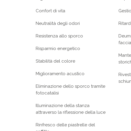
Confort di vita
Gestio
Neutralità degli odori
Ritard
Resistenza allo sporco
Deumi
faccia
Risparmio energetico
Manten
Stabilità del colore
storic
Miglioramento acustico
Rivest
schiu
Eliminazione dello sporco tramite
fotocatalisi
Illuminazione della stanza
attraverso la riflessione della luce
Rinfresco delle piastrelle del