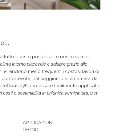
oli.
 tutto questo possibile. Le nostre vernici
clima interno piacevole e salubre grazie alle
i e rendono meno frequenti i costosi lavori di
ia confortevole, dal soggiorno alla camera da
imateCoating
può essere facilmente applicato
®
 costi e sostenibilità in un’unica verniciatura
, per
APPLICAZIONI
LEGNO