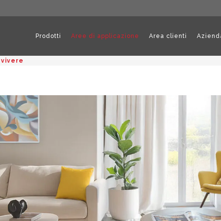
Prodotti
Aree di applicazione
Area clienti
Aziend
 vivere