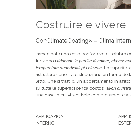
Costruire e vivere
ConClimateCoating
– Clima intern
®
Immaginate una casa confortevole, salubre ed 
funzionali
riducono le perdite di calore, abbassano
temperature superficiali più elevate.
Le superfici 
ristrutturazione. La distribuzione uniforme d
letto. Che si tratti di un appartamento in affi
su tutte le superfici senza costosi
lavori di ristr
una casa in cui vi sentirete completamente a 
APPLICAZIONI
APPLI
INTERNO
ESTE