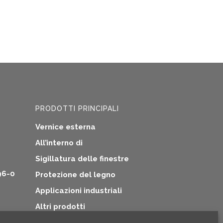
PRODOTTI PRINCIPALI
Vernice esterna
All’interno di
Sigillatura delle finestre
96-0
Protezione del legno
Applicazioni industriali
Altri prodotti
tive