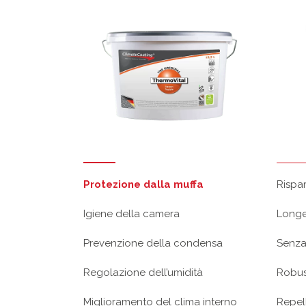
Protezione dalla muffa
Rispa
Igiene della camera
Longe
Prevenzione della condensa
Senza
Regolazione dell’umidità
Robus
Miglioramento del clima interno
Repel