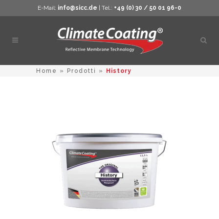
E-Mail:
info@sicc.de
| Tel.:
+49 (0) 30 / 50 01 96-0
Apri
ricer
Home
»
Prodotti
»
History