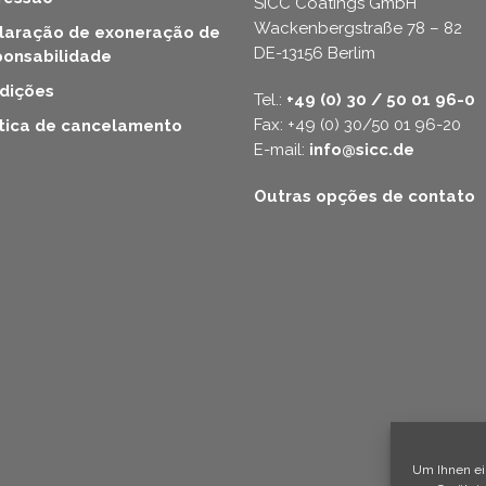
SICC Coatings GmbH
Wackenbergstraße 78 – 82
laração de exoneração de
DE-13156 Berlim
ponsabilidade
dições
Tel.:
+49 (0) 30 / 50 01 96-0
Fax: +49 (0) 30/50 01 96-20
ítica de cancelamento
E-mail:
info@sicc.de
Outras opções de contato
Um Ihnen ei