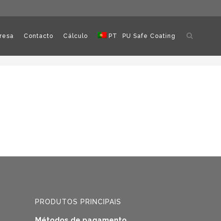
Abrir
resa
Contacto
Cálculo
PT
PU Safe Coating
pesquisa
PRODUTOS PRINCIPAIS
Métodos de pagamento