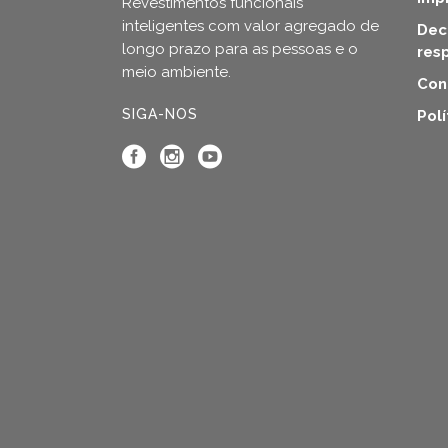
Revestimentos funcionais
inteligentes com valor agregado de
Dec
longo prazo para as pessoas e o
res
meio ambiente.
Con
SIGA-NOS
Pol