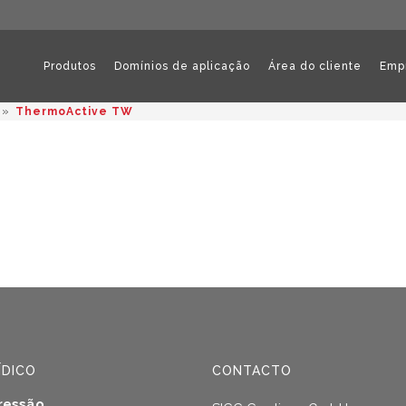
Produtos
Domínios de aplicação
Área do cliente
Emp
»
ThermoActive TW
ÍDICO
CONTACTO
ressão