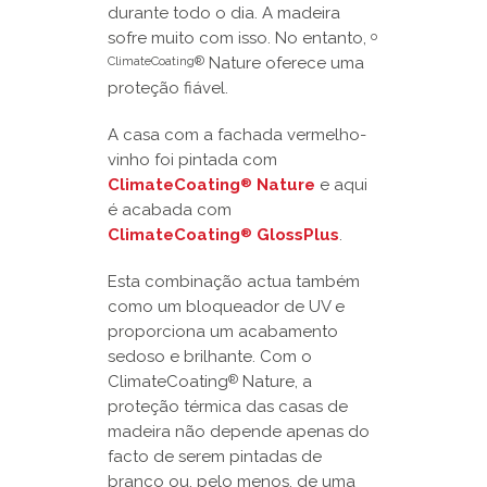
durante todo o dia. A madeira
sofre muito com isso. No entanto,
o
Nature oferece uma
ClimateCoating®
proteção fiável.
A casa com a fachada vermelho-
vinho foi pintada com
ClimateCoating
Nature
e aqui
®
é acabada com
ClimateCoating
GlossPlus
.
®
Esta combinação actua também
como um bloqueador de UV e
proporciona um acabamento
sedoso e brilhante. Com o
ClimateCoating
Nature, a
®
proteção térmica das casas de
madeira não depende apenas do
facto de serem pintadas de
branco ou, pelo menos, de uma