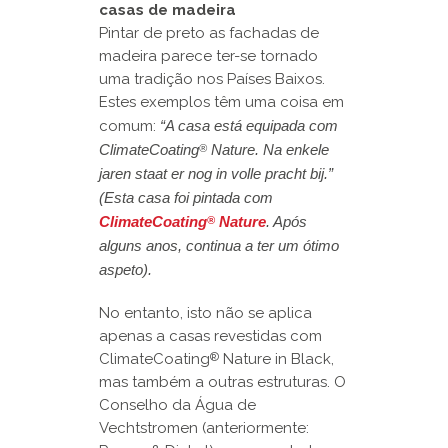
casas de madeira
Pintar de preto as fachadas de
madeira parece ter-se tornado
uma tradição nos Países Baixos.
Estes exemplos têm uma coisa em
comum:
“A casa está equipada com
ClimateCoating
Nature. Na enkele
®
jaren staat er nog in volle pracht bij.”
(Esta casa foi pintada com
ClimateCoating
Nature
. Após
®
alguns anos, continua a ter um ótimo
aspeto).
No entanto, isto não se aplica
apenas a casas revestidas com
ClimateCoating
Nature in Black,
®
mas também a outras estruturas. O
Conselho da Água de
Vechtstromen (anteriormente: