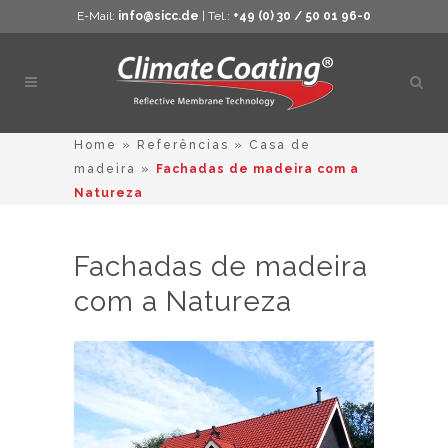
E-Mail:
info@sicc.de
| Tel.:
+49 (0) 30 / 50 01 96-0
Abrir
pesq
Home
»
Referências
»
Casa de
madeira
»
Fachadas de madeira com a
Natureza
Fachadas de madeira
com a Natureza