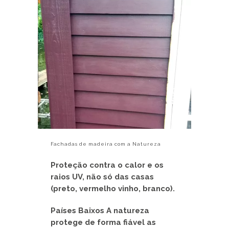
Fachadas de madeira com a Natureza
Proteção contra o calor e os
raios UV, não só das casas
(preto, vermelho vinho, branco).
Países Baixos A natureza
protege de forma fiável as