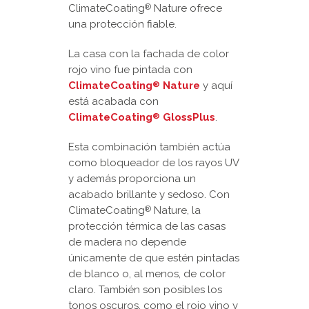
ClimateCoating
Nature ofrece
®
una protección fiable.
La casa con la fachada de color
rojo vino fue pintada con
ClimateCoating
Nature
y aquí
®
está acabada con
ClimateCoating
GlossPlus
.
®
Esta combinación también actúa
como bloqueador de los rayos UV
y además proporciona un
acabado brillante y sedoso. Con
ClimateCoating
Nature, la
®
protección térmica de las casas
de madera no depende
únicamente de que estén pintadas
de blanco o, al menos, de color
claro. También son posibles los
tonos oscuros, como el rojo vino y