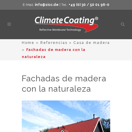
E-Mail:
info@sicc.de
| Tel.:
+49 (0) 30 / 50 01 96-0
Abrir
búsq
Home
»
Referencias
»
Casa de madera
»
Fachadas de madera con la
naturaleza
Fachadas de madera
con la naturaleza