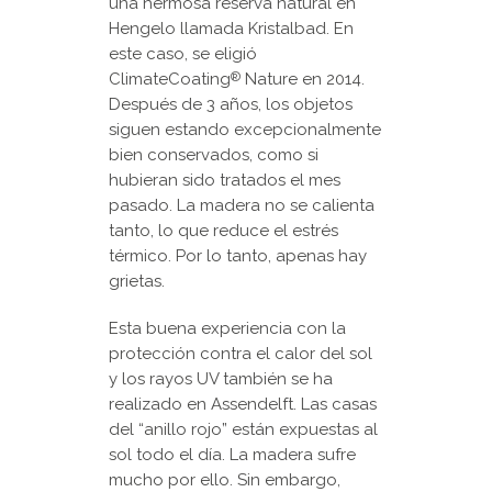
una hermosa reserva natural en
Hengelo llamada Kristalbad. En
este caso, se eligió
ClimateCoating
Nature en 2014.
®
Después de 3 años, los objetos
siguen estando excepcionalmente
bien conservados, como si
hubieran sido tratados el mes
pasado. La madera no se calienta
tanto, lo que reduce el estrés
térmico. Por lo tanto, apenas hay
grietas.
Esta buena experiencia con la
protección contra el calor del sol
y los rayos UV también se ha
realizado en Assendelft. Las casas
del “anillo rojo” están expuestas al
sol todo el día. La madera sufre
mucho por ello. Sin embargo,