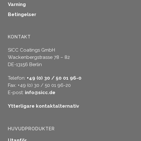
Varning
Betingelser
KONTAKT
SICC Coatings GmbH
Wackenbergstrasse 78 – 82
DE-13156 Berlin
Telefon:
+49 (0) 30 / 50 01 96-0
Fax: +49 (0) 30 / 50 01 96-20
E-post:
info@sicc.de
Ytterligare kontaktalternativ
HUVUDPRODUKTER
Utanför