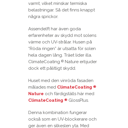
varmt, vilket minskar termiska
belastningar. Så det finns knappt
några sprickor.
Assendelft har även goda
erfarenheter av skydd mot solens
värme och UV-strålar. Husen på
“Röda ringen” är utsatta för solen
hela dagen lång. Träet lider illa.
ClimateCoating
Nature erbjuder
®
dock ett pålitligt skydd.
Huset med den vinröda fasaden
målades med
ClimateCoating
®
Nature
och färdigställs här med
ClimateCoating
GlossPlus.
®
Denna kombination fungerar
också som en UV-blockerare och
ger även en silkeslen yta. Med