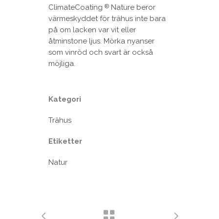
ClimateCoating
Nature beror
®
värmeskyddet för trähus inte bara
på om lacken var vit eller
åtminstone ljus. Mörka nyanser
som vinröd och svart är också
möjliga.
Kategori
Trähus
Etiketter
Natur