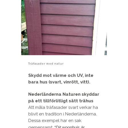
Träfasader med natur
Skydd mot värme och UV, inte
bara hus (svart, vinrött, vitt).
Nederländerna Naturen skyddar
på ett tillförlitligt sätt trähus
Att måla träfasader svart verkar ha
blivit en tradition i Nederländerna.
Dessa exempel har en sak
gemensamt:
“Dit woonhuis är