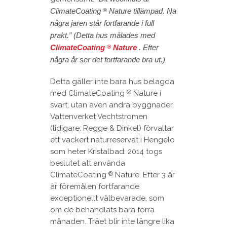
ClimateCoating
Nature tillämpad. Na
®
några jaren står fortfarande i full
prakt.” (Detta hus målades med
ClimateCoating
Nature
. Efter
®
några år ser det fortfarande bra ut.)
Detta gäller inte bara hus belagda
med ClimateCoating
Nature i
®
svart, utan även andra byggnader.
Vattenverket Vechtstromen
(tidigare: Regge & Dinkel) förvaltar
ett vackert naturreservat i Hengelo
som heter Kristalbad. 2014 togs
beslutet att använda
ClimateCoating
Nature. Efter 3 år
®
är föremålen fortfarande
exceptionellt välbevarade, som
om de behandlats bara förra
månaden. Träet blir inte längre lika