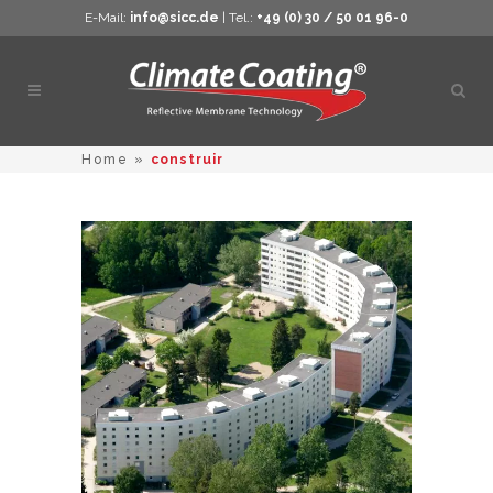
E-Mail:
info@sicc.de
| Tel.:
+49 (0) 30 / 50 01 96-0
Abrir
pesq
Home
»
construir