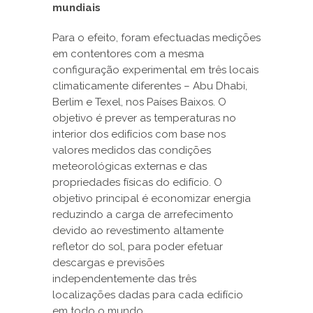
mundiais
Para o efeito, foram efectuadas medições
em contentores com a mesma
configuração experimental em três locais
climaticamente diferentes – Abu Dhabi,
Berlim e Texel, nos Países Baixos. O
objetivo é prever as temperaturas no
interior dos edifícios com base nos
valores medidos das condições
meteorológicas externas e das
propriedades físicas do edifício. O
objetivo principal é economizar energia
reduzindo a carga de arrefecimento
devido ao revestimento altamente
refletor do sol, para poder efetuar
descargas e previsões
independentemente das três
localizações dadas para cada edifício
em todo o mundo.