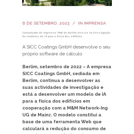
6 DE SETEMBRO, 2023
IN
IMPRENSA
Comunicado de imprensa: PME de Berlim investe na investigação
de modelos de IA para a física dos edifícios
A SICC Coatings GmbH desenvolve o seu
próprio software de cálculo
Berlim, setembro de 2022 – A empresa
SICC Coatings GmbH, sediada em
Berlim, continua a desenvolver as
suas actividades de investigação e
está a desenvolver um modelo de IA
para a física dos edifícios em
cooperação com a M&M Network-Ing
UG de Mainz. O modelo constitui a
base de uma ferramenta Web que
calculará a redução do consumo de