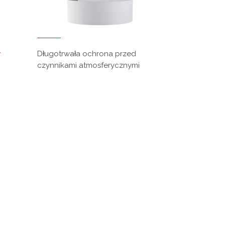
y
Długotrwała ochrona przed
czynnikami atmosferycznymi