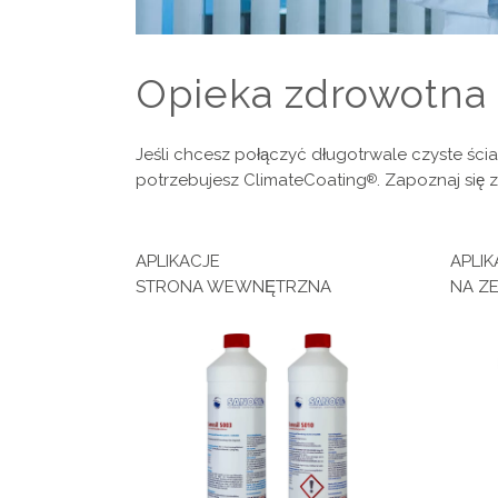
Opieka zdrowotna
Jeśli chcesz połączyć długotrwale czyste ścia
potrzebujesz ClimateCoating
. Zapoznaj się
®
APLIKACJE
APLIK
STRONA WEWNĘTRZNA
NA Z