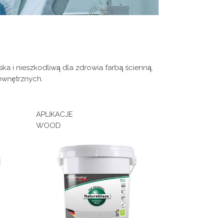
ka i nieszkodliwą dla zdrowia farbą ścienną,
ewnętrznych.
APLIKACJE
WOOD