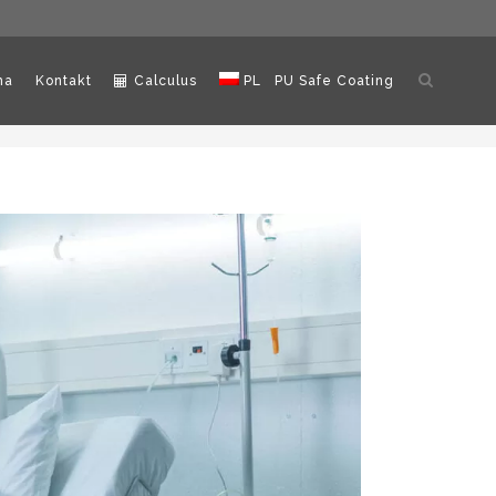
Otwórz
ma
Kontakt
Calculus
PL
PU Safe Coating
wyszukiw