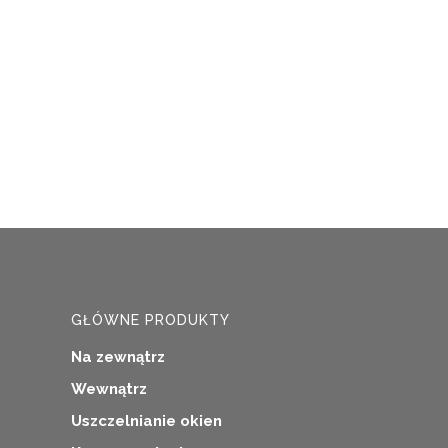
GŁÓWNE PRODUKTY
Na zewnątrz
Wewnątrz
Uszczelnianie okien