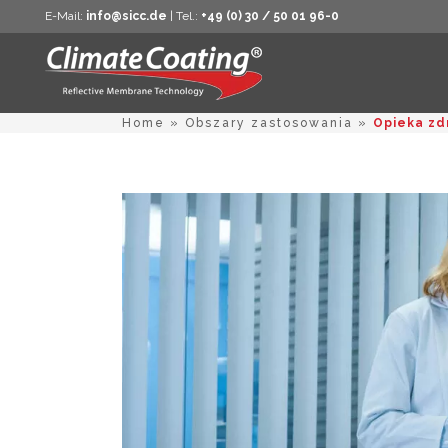
E-Mail:
info@sicc.de
| Tel.:
+49 (0) 30 / 50 01 96-0
Home
»
Obszary zastosowania
»
Opieka zd