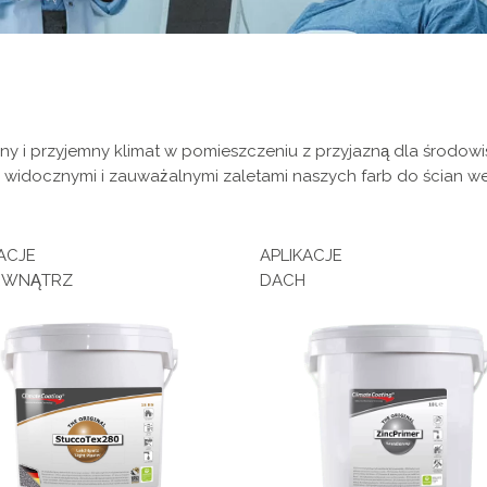
ny i przyjemny klimat w pomieszczeniu z przyjazną dla środowis
 z widocznymi i zauważalnymi zaletami naszych farb do ścian w
ACJE
APLIKACJE
EWNĄTRZ
DACH