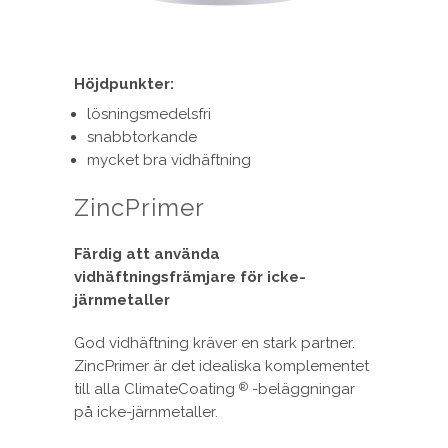
Höjdpunkter:
lösningsmedelsfri
snabbtorkande
mycket bra vidhäftning
ZincPrimer
Färdig att använda
vidhäftningsfrämjare för icke-
järnmetaller
God vidhäftning kräver en stark partner.
ZincPrimer är det idealiska komplementet
till alla ClimateCoating
-beläggningar
®
på icke-järnmetaller.