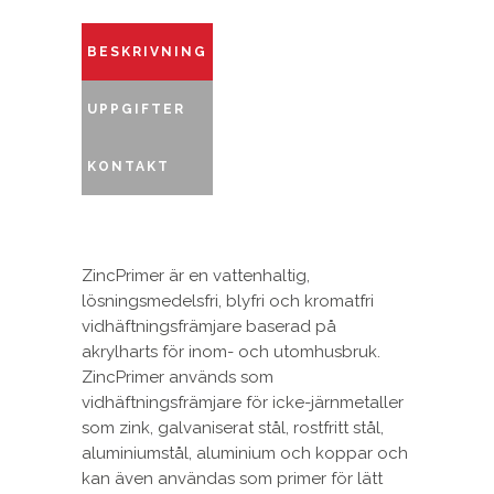
BESKRIVNING
UPPGIFTER
KONTAKT
ZincPrimer är en vattenhaltig,
lösningsmedelsfri, blyfri och kromatfri
vidhäftningsfrämjare baserad på
akrylharts för inom- och utomhusbruk.
ZincPrimer används som
vidhäftningsfrämjare för icke-järnmetaller
som zink, galvaniserat stål, rostfritt stål,
aluminiumstål, aluminium och koppar och
kan även användas som primer för lätt