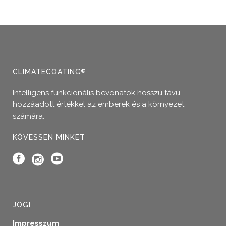
CLIMATECOATING
®
Intelligens funkcionális bevonatok hosszú távú
hozzáadott értékkel az emberek és a környezet
számára.
KÖVESSEN MINKET
JOGI
Impresszum