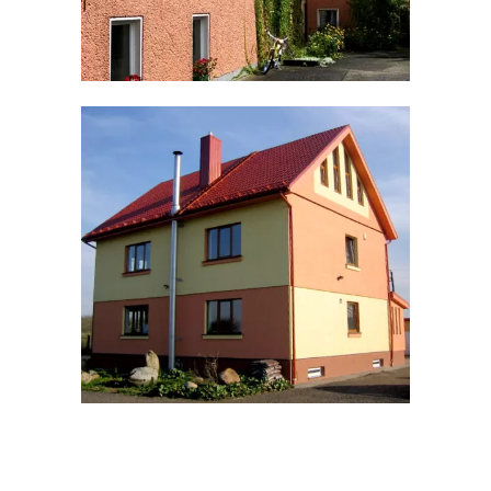
Óvoda Vilniusban