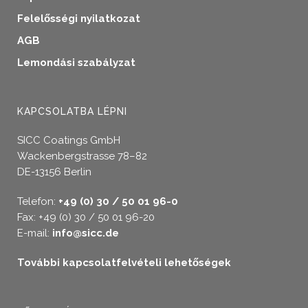
Felelősségi nyilatkozat
AGB
Lemondási szabályzat
KAPCSOLATBA LÉPNI
SICC Coatings GmbH
Wackenbergstrasse 78–82
DE-13156 Berlin
Telefon:
+49 (0) 30 / 50 01 96-0
Fax: +49 (0) 30 / 50 01 96-20
E-mail:
info@sicc.de
További kapcsolatfelvételi lehetőségek