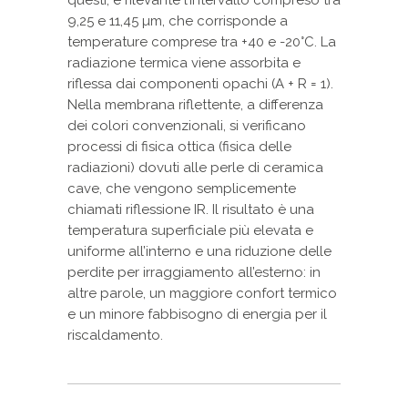
questi, è rilevante l’intervallo compreso tra
9,25 e 11,45 µm, che corrisponde a
temperature comprese tra +40 e -20°C. La
radiazione termica viene assorbita e
riflessa dai componenti opachi (A + R = 1).
Nella membrana riflettente, a differenza
dei colori convenzionali, si verificano
processi di fisica ottica (fisica delle
radiazioni) dovuti alle perle di ceramica
cave, che vengono semplicemente
chiamati riflessione IR. Il risultato è una
temperatura superficiale più elevata e
uniforme all’interno e una riduzione delle
perdite per irraggiamento all’esterno: in
altre parole, un maggiore confort termico
e un minore fabbisogno di energia per il
riscaldamento.