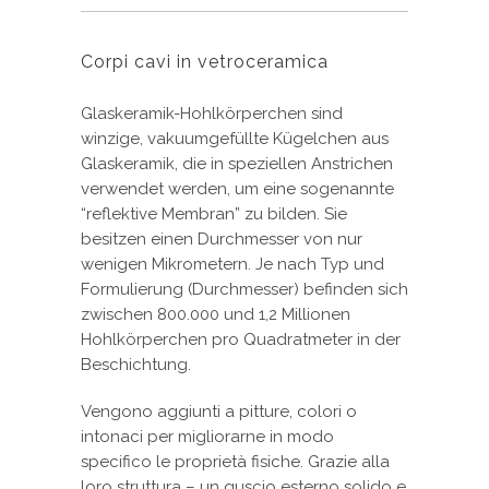
Corpi cavi in vetroceramica
Glaskeramik-Hohlkörperchen sind
winzige, vakuumgefüllte Kügelchen aus
Glaskeramik, die in speziellen Anstrichen
verwendet werden, um eine sogenannte
“reflektive Membran” zu bilden. Sie
besitzen einen Durchmesser von nur
wenigen Mikrometern. Je nach Typ und
Formulierung (Durchmesser) befinden sich
zwischen 800.000 und 1,2 Millionen
Hohlkörperchen pro Quadratmeter in der
Beschichtung.
Vengono aggiunti a pitture, colori o
intonaci per migliorarne in modo
specifico le proprietà fisiche. Grazie alla
loro struttura – un guscio esterno solido e