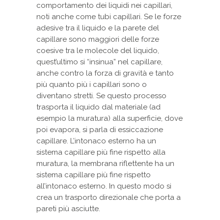
comportamento dei liquidi nei capillari,
noti anche come tubi capillari. Se le forze
adesive tra il liquido e la parete del
capillare sono maggiori delle forze
coesive tra le molecole del liquido,
quest’ultimo si “insinua” nel capillare,
anche contro la forza di gravità e tanto
più quanto più i capillari sono o
diventano stretti. Se questo processo
trasporta il liquido dal materiale (ad
esempio la muratura) alla superficie, dove
poi evapora, si parla di essiccazione
capillare. L’intonaco esterno ha un
sistema capillare più fine rispetto alla
muratura, la membrana riflettente ha un
sistema capillare più fine rispetto
all’intonaco esterno. In questo modo si
crea un trasporto direzionale che porta a
pareti più asciutte.