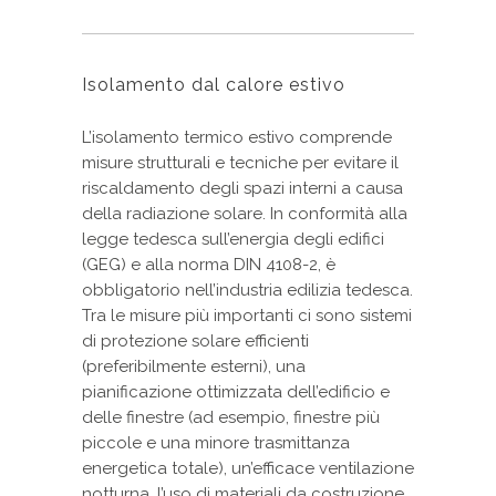
Isolamento dal calore estivo
L’isolamento termico estivo comprende
misure strutturali e tecniche per evitare il
riscaldamento degli spazi interni a causa
della radiazione solare. In conformità alla
legge tedesca sull’energia degli edifici
(GEG) e alla norma DIN 4108-2, è
obbligatorio nell’industria edilizia tedesca.
Tra le misure più importanti ci sono sistemi
di protezione solare efficienti
(preferibilmente esterni), una
pianificazione ottimizzata dell’edificio e
delle finestre (ad esempio, finestre più
piccole e una minore trasmittanza
energetica totale), un’efficace ventilazione
notturna, l’uso di materiali da costruzione