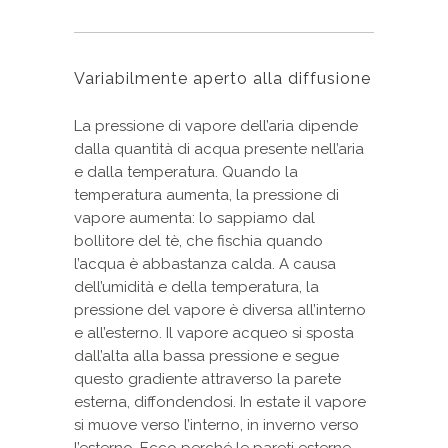
Variabilmente aperto alla diffusione
La pressione di vapore dell’aria dipende
dalla quantità di acqua presente nell’aria
e dalla temperatura. Quando la
temperatura aumenta, la pressione di
vapore aumenta: lo sappiamo dal
bollitore del tè, che fischia quando
l’acqua è abbastanza calda. A causa
dell’umidità e della temperatura, la
pressione del vapore è diversa all’interno
e all’esterno. Il vapore acqueo si sposta
dall’alta alla bassa pressione e segue
questo gradiente attraverso la parete
esterna, diffondendosi. In estate il vapore
si muove verso l’interno, in inverno verso
l’esterno. Ecco perché le pareti esterne