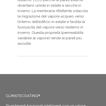
diventano umide in estate e secche in
inverno. La membrana riflettente ostacola
la migrazione del vapore acqueo verso
l’interno dell’edificio in estate e facilita la
fuoriuscita del vapore verso l’esterno in
inverno. Questa proprietà (permeabilità
variabile al vapore) rende le pareti più
asciutte.
CLIMATECOATING
®
Rivestimenti funzionali intelligenti con un valore