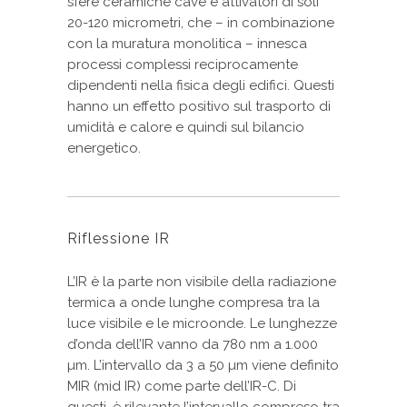
sfere ceramiche cave e attivatori di soli
20-120 micrometri, che – in combinazione
con la muratura monolitica – innesca
processi complessi reciprocamente
dipendenti nella fisica degli edifici. Questi
hanno un effetto positivo sul trasporto di
umidità e calore e quindi sul bilancio
energetico.
Riflessione IR
L’IR è la parte non visibile della radiazione
termica a onde lunghe compresa tra la
luce visibile e le microonde. Le lunghezze
d’onda dell’IR vanno da 780 nm a 1.000
µm. L’intervallo da 3 a 50 µm viene definito
MIR (mid IR) come parte dell’IR-C. Di