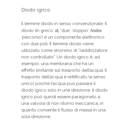
Diodo igrico
Il termine diodo in senso convenzionale: Il
diodo (in greco:
di,
‘due’, ‘doppio’;
hodos
‘percorso’) è un componente elettronico
con due poli. Il termine diodo viene
utilizzato come sinonimo di “raddrizzatore
non controllato”. Un diodo igrico è, ad
esempio, una membrana che ha un
effetto limitante sul trasporto dell’acqua. Il
trasporto dell’acqua è rettificato (a senso
unico) poiché l’acqua può passare il
diodo igrico solo in una direzione. Il diodo
igrico può quindi essere paragonato a
una valvola di non ritorno meccanica, in
quanto consente il flusso di massa in una
sola direzione.