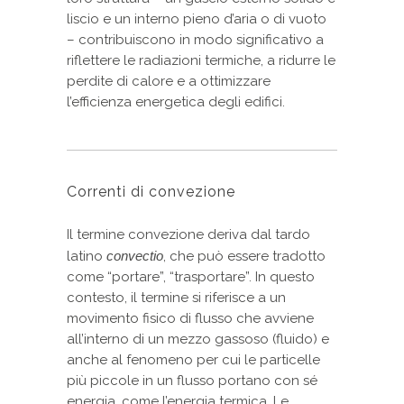
liscio e un interno pieno d’aria o di vuoto
– contribuiscono in modo significativo a
riflettere le radiazioni termiche, a ridurre le
perdite di calore e a ottimizzare
l’efficienza energetica degli edifici.
Correnti di convezione
Il termine convezione deriva dal tardo
latino
convectio
, che può essere tradotto
come “portare”, “trasportare”. In questo
contesto, il termine si riferisce a un
movimento fisico di flusso che avviene
all’interno di un mezzo gassoso (fluido) e
anche al fenomeno per cui le particelle
più piccole in un flusso portano con sé
energia, come l’energia termica. Le