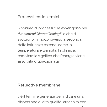
Processi endotermici
Sinonimo di processi che avvengono nei
rivestimenti
ClimateCoating®
e che si
svolgono in modo diverso a seconda
delle influenze esterne, come la
temperatura e l’umidità. In chimica,
endotermia significa che l’energia viene
assorbita o guadagnata.
Reflective membrane
… è il termine generale per indicare una
dispersione di alta qualità, arricchita con