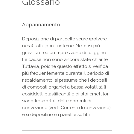
Glossario
Appannamento
Deposizione di particelle scure (polvere
nera) sulle pareti interne. Nei casi più
gravi, si crea un’impressione di fuliggine.
Le cause non sono ancora state chiarite.
Tuttavia, poiché questo effetto si verifica
più frequentemente durante il periodo di
riscaldamento, si presume che i depositi
di composti organici a bassa volatilità (i
cosiddetti plastificanti) e di altri emettitori
siano trasportati dalle correnti di
convezione (vedi: Correnti di convezione)
e si depositino su pareti e soffitti.