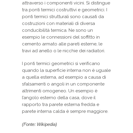
attraverso i componenti vicini. Si distingue
tra ponti termici costruttivi e geometrici. I
ponti termici strutturali sono causati da
costruzioni con materiali di diversa
conducibilità termica. Ne sono un
esempio le connessioni del soffitto in
cemento armato alle pareti esterne, le
travi ad anello o le nicchie dei radiatori.
I ponti termici geometrici si verificano
quando la superficie interna non è uguale
a quella esterna, ad esempio a causa di
sfalsamenti o angoli in un componente
altrimenti omogeneo. Un esempio è
l’angolo esterno della casa, dove il
rapporto tra parete esterna fredda e
parete interna calda è sempre maggiore.
(Fonte: Wikipedia)