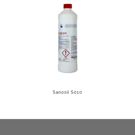
Sanosil S010