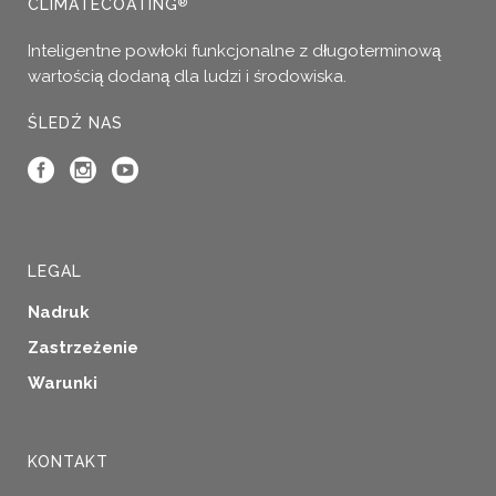
CLIMATECOATING
®
Inteligentne powłoki funkcjonalne z długoterminową
wartością dodaną dla ludzi i środowiska.
ŚLEDŹ NAS
LEGAL
Nadruk
Zastrzeżenie
Warunki
KONTAKT