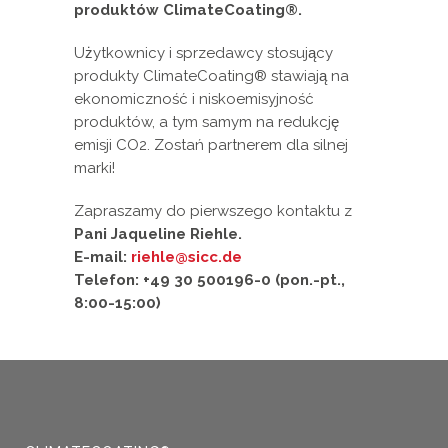
produktów ClimateCoating®.
Użytkownicy i sprzedawcy stosujący
produkty ClimateCoating® stawiają na
ekonomiczność i niskoemisyjność
produktów, a tym samym na redukcję
emisji CO2. Zostań partnerem dla silnej
marki!
Zapraszamy do pierwszego kontaktu z
Pani Jaqueline Riehle.
E-mail:
riehle@sicc.de
Telefon: +49 30 500196-0 (pon.-pt.,
8:00-15:00)