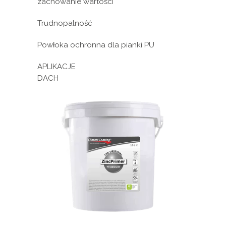
zachowanie wartości
Trudnopalność
Powłoka ochronna dla pianki PU
APLIKACJE
DACH