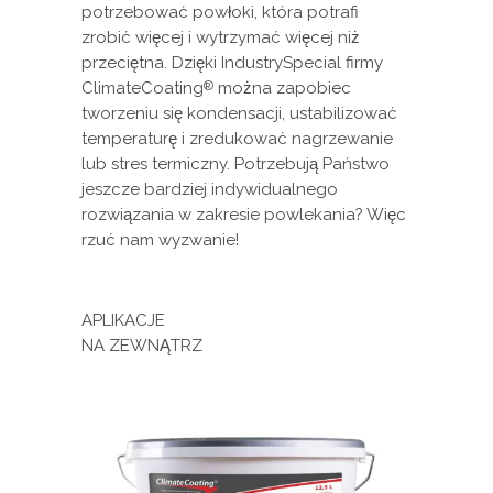
potrzebować powłoki, która potrafi
zrobić więcej i wytrzymać więcej niż
przeciętna. Dzięki IndustrySpecial firmy
ClimateCoating
można zapobiec
®
tworzeniu się kondensacji, ustabilizować
temperaturę i zredukować nagrzewanie
lub stres termiczny. Potrzebują Państwo
jeszcze bardziej indywidualnego
rozwiązania w zakresie powlekania? Więc
rzuć nam wyzwanie!
APLIKACJE
NA ZEWNĄTRZ