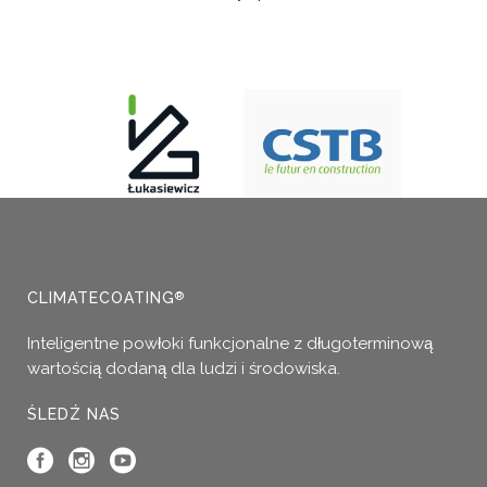
CLIMATECOATING
®
Inteligentne powłoki funkcjonalne z długoterminową
wartością dodaną dla ludzi i środowiska.
ŚLEDŹ NAS