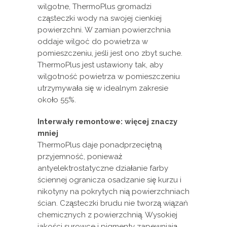
wilgotne, ThermoPlus gromadzi
cząsteczki wody na swojej cienkiej
powierzchni. W zamian powierzchnia
oddaje wilgoć do powietrza w
pomieszczeniu, jeśli jest ono zbyt suche.
ThermoPlus jest ustawiony tak, aby
wilgotność powietrza w pomieszczeniu
utrzymywała się w idealnym zakresie
około 55%.
Interwały remontowe: więcej znaczy
mniej
ThermoPlus daje ponadprzeciętną
przyjemność, ponieważ
antyelektrostatyczne działanie farby
ściennej ogranicza osadzanie się kurzu i
nikotyny na pokrytych nią powierzchniach
ścian. Cząsteczki brudu nie tworzą wiązań
chemicznych z powierzchnią. Wysokiej
jakości surowce i pigmenty zapewniają