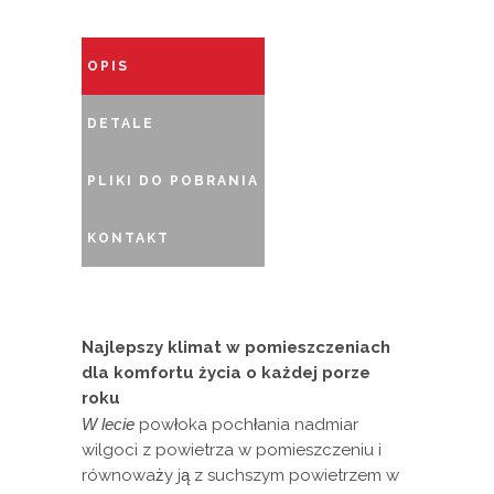
OPIS
DETALE
PLIKI DO POBRANIA
KONTAKT
Najlepszy klimat w pomieszczeniach
dla komfortu życia o każdej porze
roku
W lecie
powłoka pochłania nadmiar
wilgoci z powietrza w pomieszczeniu i
równoważy ją z suchszym powietrzem w