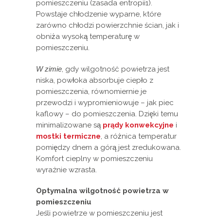
pomieszczeniu (zasada entropii1).
Powstaje chłodzenie wyparne, które
zarówno chłodzi powierzchnie ścian, jak i
obniża wysoką temperaturę w
pomieszczeniu.
W zimie
, gdy wilgotność powietrza jest
niska, powłoka absorbuje ciepło z
pomieszczenia, równomiernie je
przewodzi i wypromieniowuje – jak piec
kaflowy – do pomieszczenia. Dzięki temu
minimalizowane są
prądy konwekcyjne
i
mostki termiczne
, a różnica temperatur
pomiędzy dnem a górą jest zredukowana.
Komfort cieplny w pomieszczeniu
wyraźnie wzrasta.
Optymalna wilgotność powietrza w
pomieszczeniu
Jeśli powietrze w pomieszczeniu jest