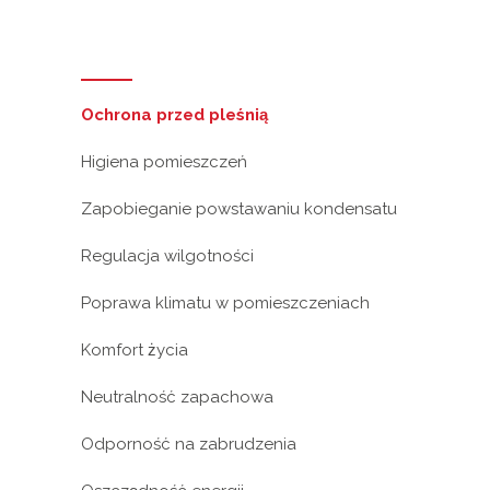
Ochrona przed pleśnią
Higiena pomieszczeń
Zapobieganie powstawaniu kondensatu
Regulacja wilgotności
Poprawa klimatu w pomieszczeniach
Komfort życia
Neutralność zapachowa
Odporność na zabrudzenia