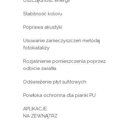
Oszczędność energii
Stabilność koloru
Poprawa akustyki
Usuwanie zanieczyszczeń metodą
fotokatalizy
Rozjaśnienie pomieszczenia poprzez
odbicie światła
Odświeżenie płyt sufitowych
Powłoka ochronna dla pianki PU
APLIKACJE
NA ZEWNĄTRZ