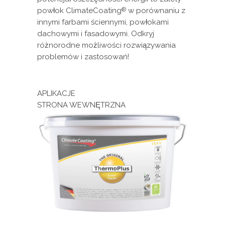
powłok ClimateCoating
w porównaniu z
®
innymi farbami ściennymi, powłokami
dachowymi i fasadowymi. Odkryj
różnorodne możliwości rozwiązywania
problemów i zastosowań!
APLIKACJE
STRONA WEWNĘTRZNA