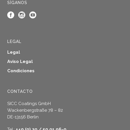
SÍGANOS
LEGAL
Legal
Aviso Legal
Condiciones
CONTACTO
SICC Coatings GmbH
Wackenbergstraße 78 – 82
DE-13156 Berlin
Tel.:
+49 (0) 30 / 50 01 96-0