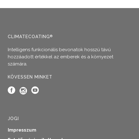
CLIMATECOATING
®
Intelligens funkcionális bevonatok hosszú távú
hozzáadott értékkel az emberek és a környezet
számára.
KÖVESSEN MINKET
JOGI
Impresszum