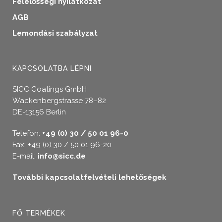
Felelősségi nyilatkozat
AGB
Lemondási szabályzat
KAPCSOLATBA LÉPNI
SICC Coatings GmbH
Wackenbergstrasse 78–82
DE-13156 Berlin
Telefon:
+49 (0) 30 / 50 01 96-0
Fax: +49 (0) 30 / 50 01 96-20
E-mail:
info@sicc.de
További kapcsolatfelvételi lehetőségek
FŐ TERMÉKEK