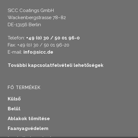
SICC Coatings GmbH
Wackenbergstrasse 78–82
DE-13156 Berlin
Telefon:
+49 (0) 30 / 50 01 96-0
Fax: +49 (0) 30 / 50 01 96-20
E-mail:
info@sicc.de
További kapcsolatfelvételi lehetőségek
FŐ TERMÉKEK
Külső
Belül
Ablakok tömítése
Faanyagvédelem