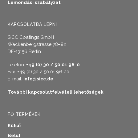
Lemondási szabályzat
KAPCSOLATBA LÉPNI
SICC Coatings GmbH
Wackenbergstrasse 78–82
DE-13156 Berlin
Telefon:
+49 (0) 30 / 50 01 96-0
Fax: +49 (0) 30 / 50 01 96-20
E-mail:
info@sicc.de
További kapcsolatfelvételi lehetőségek
FŐ TERMÉKEK
Külső
Belül