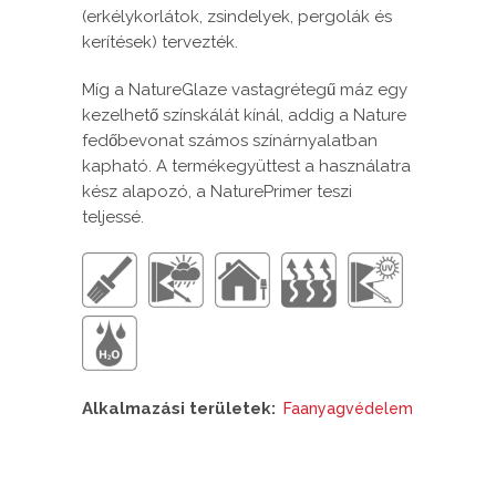
(erkélykorlátok, zsindelyek, pergolák és
kerítések) tervezték.
Míg a NatureGlaze vastagrétegű máz egy
kezelhető színskálát kínál, addig a Nature
fedőbevonat számos színárnyalatban
kapható. A termékegyüttest a használatra
kész alapozó, a NaturePrimer teszi
teljessé.
Alkalmazási területek:
Faanyagvédelem