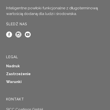
Inteligentne powłoki funkcjonalne z długoterminową
wartością dodaną dla ludzi i środowiska.
ŚLEDŹ NAS
LEGAL
Nadruk
Zastrzeżenie
Warunki
KONTAKT
SICC Coatings GmbH