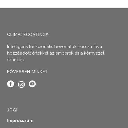
CLIMATECOATING
®
Intelligens funkcionális bevonatok hosszú távú
hozzáadott értékkel az emberek és a környezet
számára.
KÖVESSEN MINKET
JOGI
Impresszum