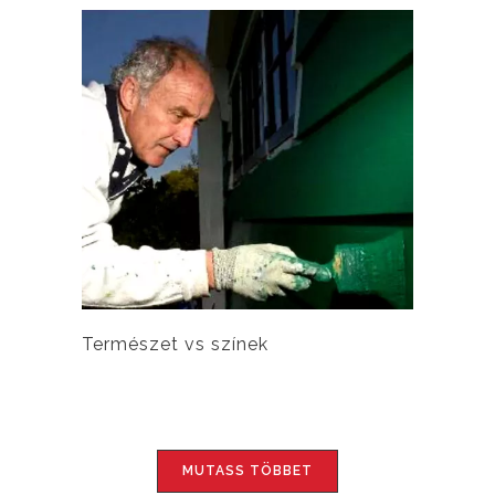
Természet vs színek
MUTASS TÖBBET