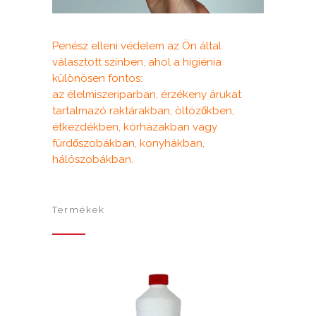
Penész elleni védelem az Ön által
választott színben, ahol a higiénia
különösen fontos:
az élelmiszeriparban, érzékeny árukat
tartalmazó raktárakban, öltözőkben,
étkezdékben, kórházakban vagy
fürdőszobákban, konyhákban,
hálószobákban.
Termékek