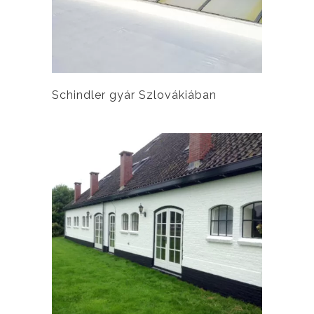
Schindler gyár Szlovákiában