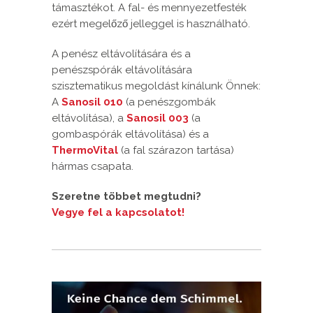
támasztékot. A fal- és mennyezetfesték
ezért megelőző jelleggel is használható.
A penész eltávolítására és a
penészspórák eltávolítására
szisztematikus megoldást kínálunk Önnek:
A
Sanosil 010
(a penészgombák
eltávolítása), a
Sanosil 003
(a
gombaspórák eltávolítása) és a
ThermoVital
(a fal szárazon tartása)
hármas csapata.
Szeretne többet megtudni?
Vegye fel a kapcsolatot!