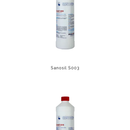
Sanosil S003