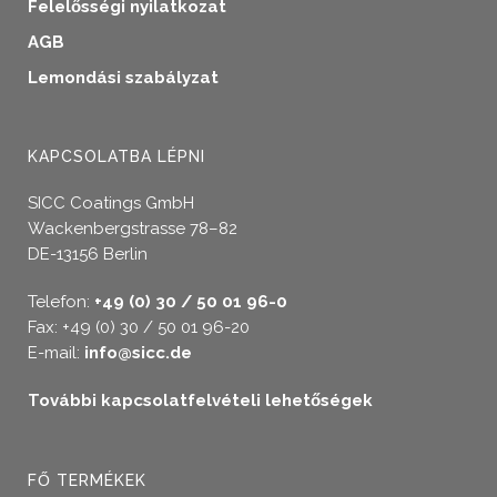
Felelősségi nyilatkozat
AGB
Lemondási szabályzat
KAPCSOLATBA LÉPNI
SICC Coatings GmbH
Wackenbergstrasse 78–82
DE-13156 Berlin
Telefon:
+49 (0) 30 / 50 01 96-0
Fax: +49 (0) 30 / 50 01 96-20
E-mail:
info@sicc.de
További kapcsolatfelvételi lehetőségek
FŐ TERMÉKEK