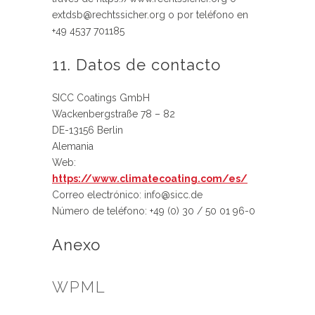
extdsb@rechtssicher.org o por teléfono en
+49 4537 701185
11. Datos de contacto
SICC Coatings GmbH
Wackenbergstraße 78 – 82
DE-13156 Berlin
Alemania
Web:
https://www.climatecoating.com/es/
Correo electrónico:
info@
sicc.de
Número de teléfono: +49 (0) 30 / 50 01 96-0
Anexo
WPML