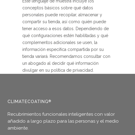
Este lenguaje de muestra incluye los
conceptos básicos sobre qué datos
personales puede recopilar, almacenar y
compartir su tienda, así como quién puede
tener acceso a esos datos. Dependiendo de
qué configuraciones estén habilitadas y qué
complementos adicionales se usen, la
información específica compartida por su
tienda variará. Recomendamos consultar con
un abogado al decidir qué información
divulgar en su política de privacidad.
CLIMATECOATING
®
Recubrimientos funcionales inteligentes con valor
añadido a largo plazo para las personas y el medio
ambiente.