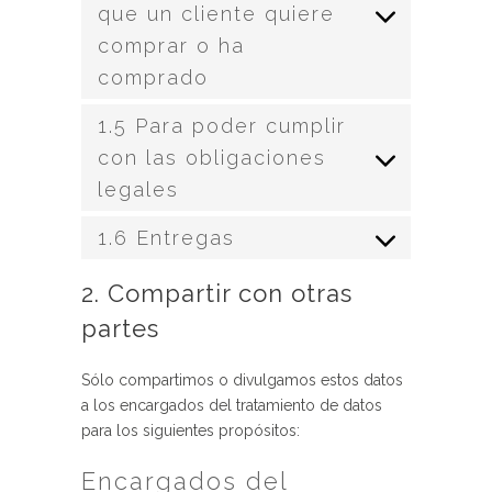
que un cliente quiere
comprar o ha
comprado
1.5 Para poder cumplir
con las obligaciones
legales
1.6 Entregas
2. Compartir con otras
partes
Sólo compartimos o divulgamos estos datos
a los encargados del tratamiento de datos
para los siguientes propósitos:
Encargados del