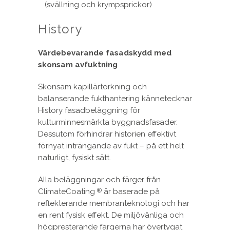
(svällning och krympsprickor)
History
Värdebevarande fasadskydd med
skonsam avfuktning
Skonsam kapillärtorkning och
balanserande fukthantering kännetecknar
History fasadbeläggning för
kulturminnesmärkta byggnadsfasader.
Dessutom förhindrar historien effektivt
förnyat inträngande av fukt – på ett helt
naturligt, fysiskt sätt.
Alla beläggningar och färger från
ClimateCoating
är baserade på
®
reflekterande membranteknologi och har
en rent fysisk effekt. De miljövänliga och
högpresterande färgerna har övertygat