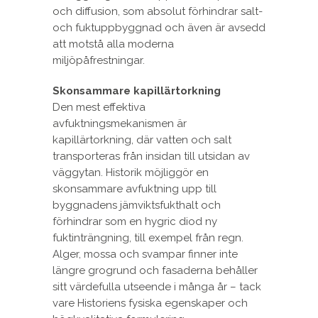
och diffusion, som absolut förhindrar salt-
och fuktuppbyggnad och även är avsedd
att motstå alla moderna
miljöpåfrestningar.
Skonsammare kapillärtorkning
Den mest effektiva
avfuktningsmekanismen är
kapillärtorkning, där vatten och salt
transporteras från insidan till utsidan av
väggytan. Historik möjliggör en
skonsammare avfuktning upp till
byggnadens jämviktsfukthalt och
förhindrar som en hygric diod ny
fuktinträngning, till exempel från regn.
Alger, mossa och svampar finner inte
längre grogrund och fasaderna behåller
sitt värdefulla utseende i många år – tack
vare Historiens fysiska egenskaper och