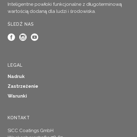
Inteligentne powłoki funkcjonalne z długoterminową
wartością dodaną dla ludzi i środowiska.
ŚLEDŹ NAS
LEGAL
Nadruk
Zastrzeżenie
Warunki
KONTAKT
SICC Coatings GmbH