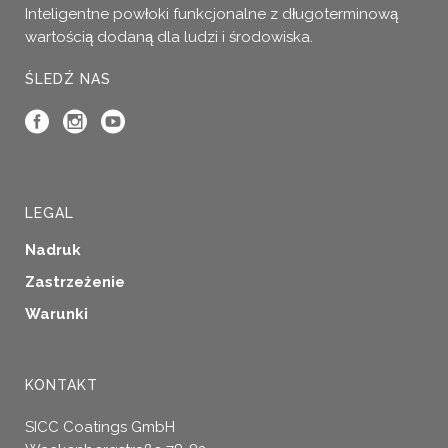
Inteligentne powłoki funkcjonalne z długoterminową
wartością dodaną dla ludzi i środowiska.
ŚLEDŹ NAS
LEGAL
Nadruk
Zastrzeżenie
Warunki
KONTAKT
SICC Coatings GmbH