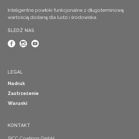
Inteligentne powłoki funkcjonalne z długoterminową
wartością dodaną dla ludzi i środowiska.
ŚLEDŹ NAS
LEGAL
Nadruk
Zastrzeżenie
Warunki
KONTAKT
SICC Coatings GmbH