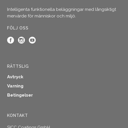
Intelligenta funktionella beläggningar med långsiktigt
mervärde för människor och miljö.
FÖLJ OSS
RÄTTSLIG
Avtryck
Varning
Betingelser
KONTAKT
SICC Coatings GmbH