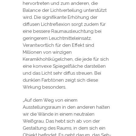
hervortreten und zum anderen, die
Balance der Lichtverteilung unterstützt
wird. Die signifikante Erhöhung der
diffusen Lichtreflexion sorgt zudem für
eine bessere Raumausleuchtung bei
geringerem Leuchtmitteleinsatz.
Verantwortlich für den Effekt sind
Millionen von winzigen
Keramikhohlkügelchen, die jede für sich
eine konvexe Spiegelfläche darstellen
und das Licht sehr diffus streuen. Bei
dunklen Farbtönen zeigt sich diese
Wirkung besonders.
„Auf dem Weg von einem
Ausstellungsraum in den anderen halten
wir die Wände in einem neutralen
Weißgrau. Das hebt sich ab von der
Gestaltung des Raums, in dem sich ein
Objekt befindet. Es geht darum, das Seh-