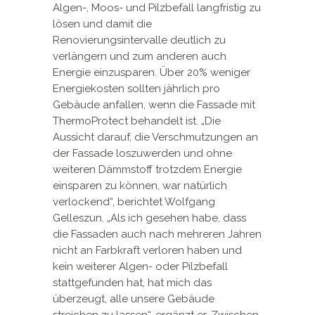
Algen-, Moos- und Pilzbefall langfristig zu
lösen und damit die
Renovierungsintervalle deutlich zu
verlängern und zum anderen auch
Energie einzusparen. Über 20% weniger
Energiekosten sollten jährlich pro
Gebäude anfallen, wenn die Fassade mit
ThermoProtect behandelt ist. „Die
Aussicht darauf, die Verschmutzungen an
der Fassade loszuwerden und ohne
weiteren Dämmstoff trotzdem Energie
einsparen zu können, war natürlich
verlockend“, berichtet Wolfgang
Gelleszun. „Als ich gesehen habe, dass
die Fassaden auch nach mehreren Jahren
nicht an Farbkraft verloren haben und
kein weiterer Algen- oder Pilzbefall
stattgefunden hat, hat mich das
überzeugt, alle unsere Gebäude
streichen zu lassen“, ergänzt er. Zwischen