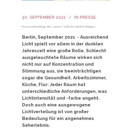
30. SEPTEMBER 2021
IN
PRESSE
Pressemitteilung: Mit „Lumen“ Licht ins Dunkel bringen
Berlin, September 2021
–
Ausreichend
Licht spielt vor allem in der dunklen
Jahreszeit eine große Rolle. Schlecht
ausgeleuchtete Räume wirken sich
nicht nur auf Konzentration und
Stimmung aus, sie beeinträchtigen
sogar die Gesundheit. Arbeitszimmer,
Küche, Flur: Jeder Raum hat
unterschiedliche Anforderungen, was
Lichtintensität und -farbe angeht.
Doch auch eine ausgewogene
Lichtverteilung ist von großer
Bedeutung für ein angenehmes
Seherlebnis.