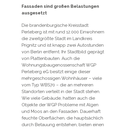
Fassaden sind großen Belastungen
ausgesetzt
Die brandenburgische Kreisstadt
Perleberg ist mit rund 12.000 Einwohnern
die zweitgrößte Stadt im Landkreis
Prignitz und ist knapp zwei Autostunden
von Berlin entfernt. Ihr Stadtbild geprägt
von Plattenbauten. Auch die
Wohnungsbaugenossenschaft WGP
Perleberg eG besitzt einige dieser
mehrgeschossigen Wohnhäuser – viele
vom Typ WBS70 – die an mehreren
Standorten verteilt in der Stadt stehen.
Wie viele Gebäude, hatten auch die
Objekte der WGP Probleme mit Algen
und Moos an den Fassaden. Dauerhaft
feuchte Oberflächen, die hauptsächlich
durch Betauung entstehen, bieten einen