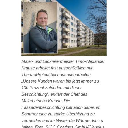
Maler- und Lackierermeister Timo-Alexander
Krause arbeitet fast ausschließlich mit
ThermoProtect bei Fassadenarbeiten.
„Unsere Kunden waren bis jetzt immer zu
100 Prozent zufrieden mit dieser
Beschichtung“, erklärt der Chef des
Malerbetriebs Krause. Die
Fassadenbeschichtung hilft auch dabei, im
Sommer eine zu starke Überhitzung zu
vermeiden und im Winter die Wärme drin zu
halten. Foto: SICC Coatings GmbH/Claudius