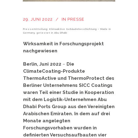
29. JUNI 2022
IN
PRESSE
Pressemitteilung: Klimaaktive Gebäudebeschichtung – Made in
Germany, getestet in Abu Dhabi
Wirksamkeit in Forschungsprojekt
nachgewiesen
Berlin, Juni 2022
–
Die
ClimateCoating-Produkte
ThermoActive und ThermoProtect des
Berliner Unternehmens SICC Coatings
waren Teil einer Studie in Kooperation
mit dem Logistik-Unternehmen Abu
Dhabi Ports Group aus den Vereinigten
Arabischen Emiraten. In dem auf drei
Monate angelegten
Forschungsvorhaben wurden in
definierten Versuchsaufbauten vier