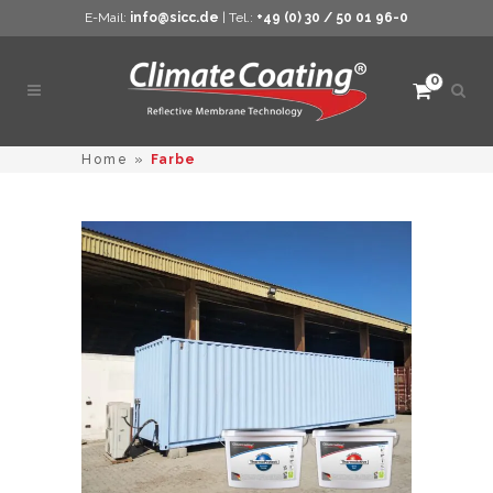
E-Mail:
info@sicc.de
| Tel.:
+49 (0) 30 / 50 01 96-0
0
Such
öffne
Home
»
Farbe