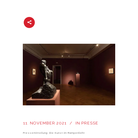
11. NOVEMBER 2021
IN
PRESSE
Pressemitteilung: Die Kunst im Rampenlicht