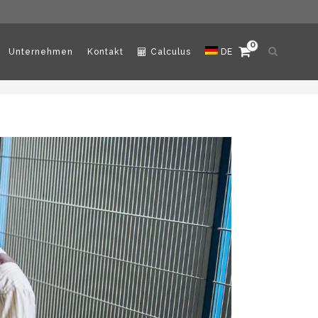
0
Suche
Unternehmen
Kontakt
Calculus
DE
öffnen