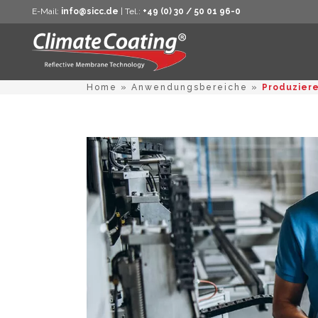
E-Mail:
info@sicc.de
| Tel.:
+49 (0) 30 / 50 01 96-0
Home
»
Anwendungsbereiche
»
Produzier