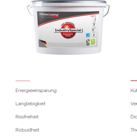
Energieeinsparung
Kü
Langlebigkeit
Ve
Rissfreiheit
Di
Robustheit
Th