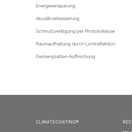
Energieeinsparung
Akustikverbesserung
Schmutzvertilgung per Photokatalyse
Raumaufhellung durch Lichtreflektion
Deckenplatten-Auffrischung
CLIMATECOATING
REC
®