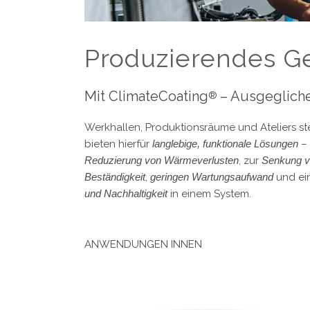
Produzierendes G
Mit ClimateCoating
– Ausgegliche
®
Werkhallen, Produktionsräume und Ateliers 
bieten hierfür
langlebige, funktionale Lösungen
– 
Reduzierung von Wärmeverlusten
, zur
Senkung v
Beständigkeit
,
geringen Wartungsaufwand
und ei
und Nachhaltigkeit
in einem System.
ANWENDUNGEN INNEN