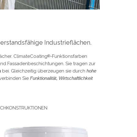
rstandsfähige Industrieflächen.
ächer. ClimateCoating
-Funktionsfarben
®
und Fassadenbeschichtungen. Sie tragen zur
a
bei. Gleichzeitig überzeugen sie durch
hohe
 verbinden Sie
Funktionalität, Wirtschaftlichkeit
CHKONSTRUKTIONEN