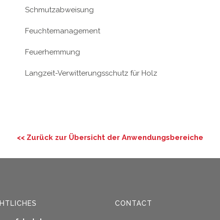
Schmutzabweisung
Feuchtemanagement
Feuerhemmung
Langzeit-Verwitterungsschutz für Holz
<< Zurück zur Übersicht der Anwendungsbereiche
HTLICHES
CONTACT