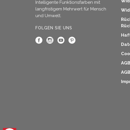
Wid
Intelligente Funktionsfarben mit
langfristigem Mehrwert für Mensch
Wid
und Umwelt.
Rüc
Rüc
FOLGEN SIE UNS
Haf
Dat
Cook
AGB
AGB
Imp