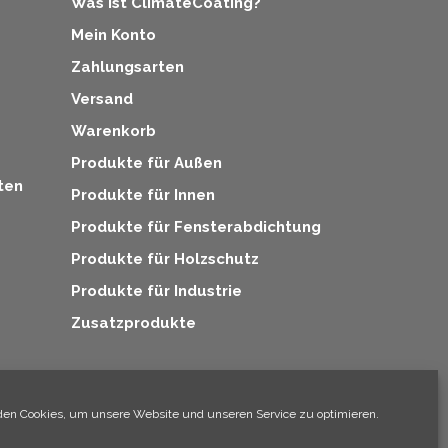
Was ist ClimateCoating?
Mein Konto
Zahlungsarten
Versand
Warenkorb
Produkte für Außen
ten
Produkte für Innen
Produkte für Fensterabdichtung
Produkte für Holzschutz
Produkte für Industrie
Zusatzprodukte
×
Hallo, ich bin Climo!
en Cookies, um unsere Website und unseren Service zu optimieren.