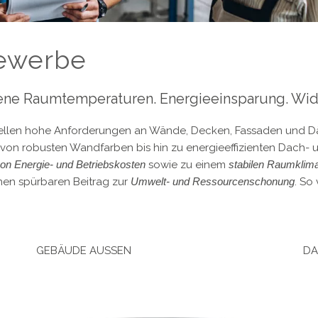
ewerbe
ne Raumtemperaturen. Energieeinsparung. Wide
stellen hohe Anforderungen an Wände, Decken, Fassaden und D
von robusten Wandfarben bis hin zu energieeffizienten Dach- 
on Energie- und Betriebskosten
sowie zu einem
stabilen Raumklim
nen spürbaren Beitrag zur
Umwelt- und Ressourcenschonung
. So
GEBÄUDE AUSSEN
DA