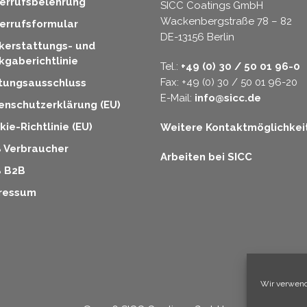
errufsbelehrung
SICC Coatings GmbH
Wackenbergstraße 78 – 82
errufsformular
DE-13156 Berlin
kerstattungs- und
kgaberichtlinie
Tel.:
+49 (0) 30 / 50 01 96-0
Fax: +49 (0) 30 / 50 01 96-20
tungsausschluss
E-Mail:
info@sicc.de
enschutzerklärung (EU)
ie-Richtlinie (EU)
Weitere Kontaktmöglichkei
 Verbraucher
Arbeiten bei SICC
 B2B
ressum
Wir verwend