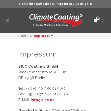
E-Mail:
info@sicc.de
| Tel.:
+49 (0) 30 / 50 01 96-0
0
Such
öffne
Home
»
Impressum
Impressum
SICC Coatings GmbH
Wackenbergstraße 78 – 82
DE-13156 Berlin
Tel.: +49 (0) 30 / 50 01 96-0
Fax: +49 (0) 30 / 50 01 96-20
E-Mail:
info@sicc.de
Geschäftsführer:
Waldemar Walczok