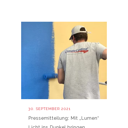
30. SEPTEMBER 2021
Pressemitteilung: Mit „Lumen“
Licht ins Dunkel bringen