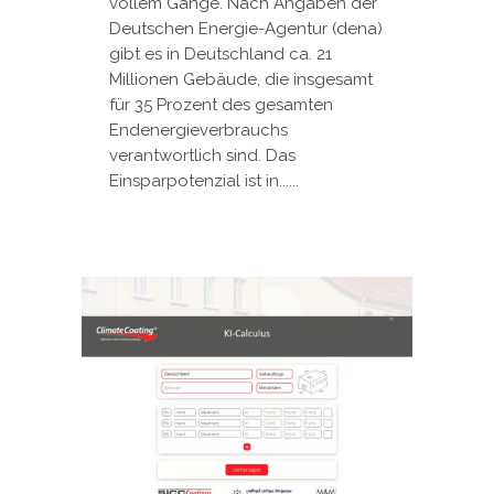
vollem Gange. Nach Angaben der
Deutschen Energie-Agentur (dena)
gibt es in Deutschland ca. 21
Millionen Gebäude, die insgesamt
für 35 Prozent des gesamten
Endenergieverbrauchs
verantwortlich sind. Das
Einsparpotenzial ist in......