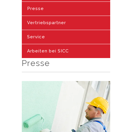
Presse
Vertriebspartner
Service
Arbeiten bei SICC
Presse