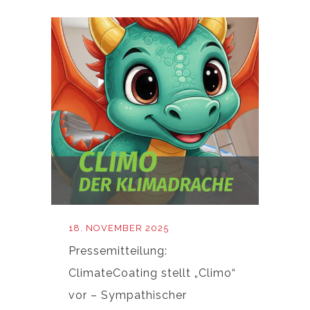
18. NOVEMBER 2025
Pressemitteilung:
ClimateCoating stellt „Climo“
vor – Sympathischer