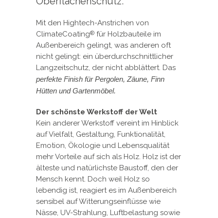
Oberflächenschutz.
Mit den Hightech-Anstrichen von
ClimateCoating
für Holzbauteile im
®
Außenbereich gelingt, was anderen oft
nicht gelingt: ein überdurchschnittlicher
Langzeitschutz, der nicht abblättert. Das
perfekte Finish für Pergolen, Zäune, Finn
Hütten und Gartenmöbel.
Der schönste Werkstoff der Welt
Kein anderer Werkstoff vereint im Hinblick
auf Vielfalt, Gestaltung, Funktionalität,
Emotion, Ökologie und Lebensqualität
mehr Vorteile auf sich als Holz. Holz ist der
älteste und natürlichste Baustoff, den der
Mensch kennt. Doch weil Holz so
lebendig ist, reagiert es im Außenbereich
sensibel auf Witterungseinflüsse wie
Nässe, UV-Strahlung, Luftbelastung sowie