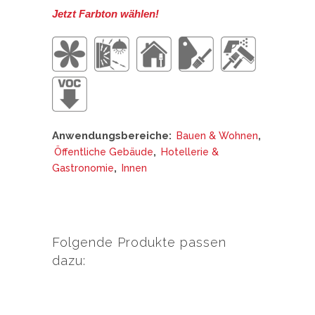
Jetzt Farbton wählen!
Anwendungsbereiche:
,
Bauen & Wohnen
,
Öffentliche Gebäude
Hotellerie &
,
Gastronomie
Innen
Folgende Produkte passen
dazu:
Dieses
Produkt