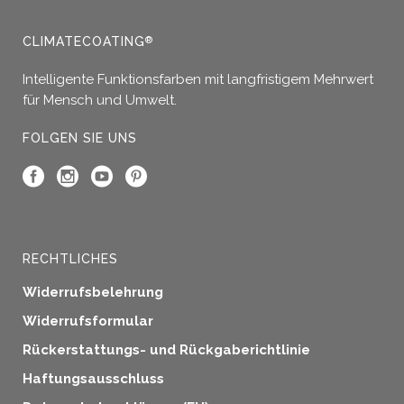
auf
der
CLIMATECOATING
®
Produktseite
gewählt
Intelligente Funktionsfarben mit langfristigem Mehrwert
werden
für Mensch und Umwelt.
FOLGEN SIE UNS
RECHTLICHES
Widerrufsbelehrung
Widerrufsformular
Rückerstattungs- und Rückgaberichtlinie
Haftungsausschluss