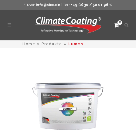
E-Mail:
info@sicc.de
| Tel.:
+49 (0) 30 / 50 01 96-0
0
Such
öffne
Home
»
Produkte
»
Lumen