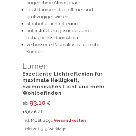
angenehme Atmosphäre
lässt Räume heller, offener und
großzügiger wirken
ultrahohe Lichtreflexion
unterstützt ein gesundes und
behagliches Raumklima
verbesserte Raumakustik für mehr
Komfort
Lumen
Exzellente Lichtreflexion für
maximale Helligkeit,
harmonisches Licht und mehr
Wohlbefinden
93,10
ab
€
18,62
€
/
l
inkl. MwSt.
zzgl.
Versandkosten
Lieferzeit:
3-5 Werktage