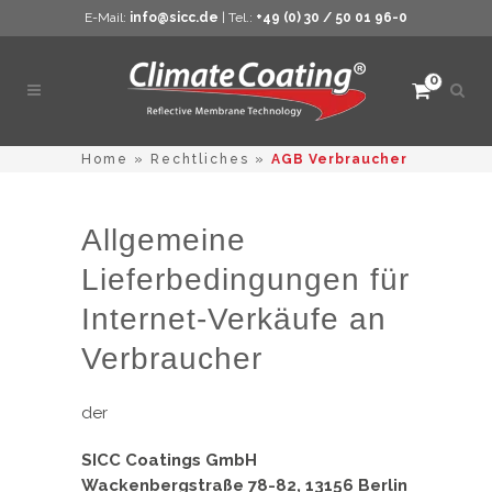
E-Mail:
info@sicc.de
| Tel.:
+49 (0) 30 / 50 01 96-0
0
Such
öffne
Home
»
Rechtliches
»
AGB Verbraucher
Allgemeine
Lieferbedingungen für
Internet-Verkäufe an
Verbraucher
der
SICC Coatings GmbH
Wackenbergstraße 78-82, 13156 Berlin