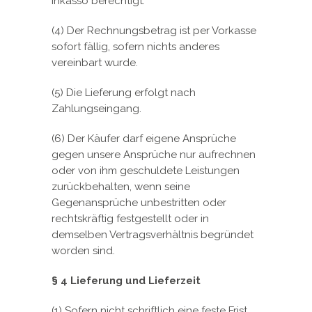
Inkasso berechtigt.
(4) Der Rechnungsbetrag ist per Vorkasse
sofort fällig, sofern nichts anderes
vereinbart wurde.
(5) Die Lieferung erfolgt nach
Zahlungseingang.
(6) Der Käufer darf eigene Ansprüche
gegen unsere Ansprüche nur aufrechnen
oder von ihm geschuldete Leistungen
zurückbehalten, wenn seine
Gegenansprüche unbestritten oder
rechtskräftig festgestellt oder in
demselben Vertragsverhältnis begründet
worden sind.
§ 4 Lieferung und Lieferzeit
(1) Sofern nicht schriftlich eine feste Frist