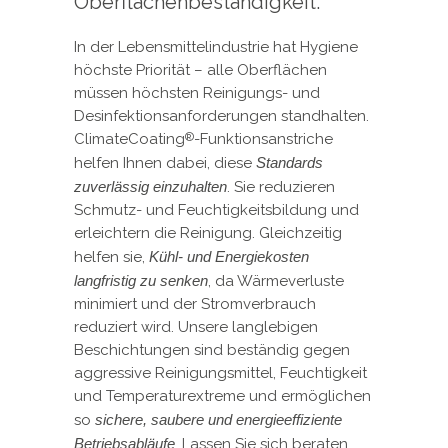
Oberflächenbeständigkeit.
In der Lebensmittelindustrie hat Hygiene
höchste Priorität – alle Oberflächen
müssen höchsten Reinigungs- und
Desinfektionsanforderungen standhalten.
ClimateCoating
-Funktionsanstriche
®
helfen Ihnen dabei, diese
Standards
zuverlässig einzuhalten
. Sie reduzieren
Schmutz- und Feuchtigkeitsbildung und
erleichtern die Reinigung. Gleichzeitig
helfen sie,
Kühl- und Energiekosten
langfristig zu senken
, da Wärmeverluste
minimiert und der Stromverbrauch
reduziert wird. Unsere langlebigen
Beschichtungen sind beständig gegen
aggressive Reinigungsmittel, Feuchtigkeit
und Temperaturextreme und ermöglichen
so
sichere, saubere und energieeffiziente
Betriebsabläufe
. Lassen Sie sich beraten