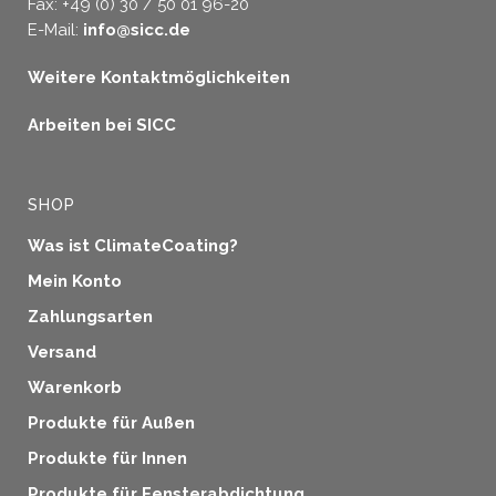
Fax: +49 (0) 30 / 50 01 96-20
E-Mail:
info@sicc.de
Weitere Kontaktmöglichkeiten
Arbeiten bei SICC
SHOP
Was ist ClimateCoating?
Mein Konto
Zahlungsarten
Versand
Warenkorb
Produkte für Außen
Produkte für Innen
Produkte für Fensterabdichtung