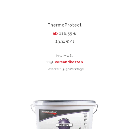
Produktsei
gewählt
werden
ThermoProtect
ab
116,55
€
23,31
€
l
/
inkl. MwSt.
zzgl.
Versandkosten
Lieferzeit:
3-5 Werktage
Dieses
Produkt
Dieses
weist
Produkt
mehrere
weist
Varianten
mehrere
auf.
Varianten
Die
auf.
Optionen
Die
können
Optionen