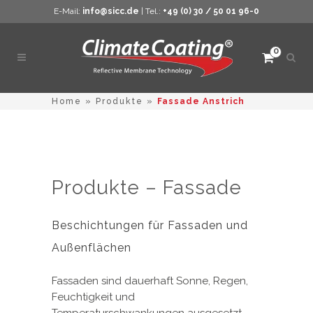
E-Mail:
info@sicc.de
| Tel.:
+49 (0) 30 / 50 01 96-0
0
Such
öffne
Home
»
Produkte
»
Fassade Anstrich
Produkte – Fassade
Beschichtungen für Fassaden und
Außenflächen
Fassaden sind dauerhaft Sonne, Regen,
Feuchtigkeit und