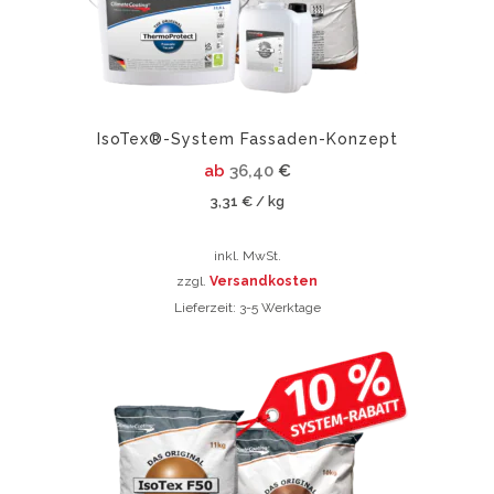
der
auf
Produktseite
der
gewählt
Produktsei
werden
gewählt
werden
IsoTex®-System Fassaden-Konzept
ab
36,40
€
3,31
€
kg
/
inkl. MwSt.
zzgl.
Versandkosten
Lieferzeit:
3-5 Werktage
Dieses
Produkt
weist
mehrere
Varianten
auf.
Die