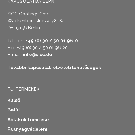
KAPCSOLATBA LÉPNI
SICC Coatings GmbH
Wackenbergstrasse 78–82
DE-13156 Berlin
Telefon:
+49 (0) 30 / 50 01 96-0
Fax: +49 (0) 30 / 50 01 96-20
E-mail:
info@sicc.de
További kapcsolatfelvételi lehetőségek
FŐ TERMÉKEK
Külső
Belül
Ablakok tömítése
Faanyagvédelem