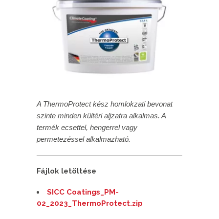
A ThermoProtect kész homlokzati bevonat
szinte minden kültéri aljzatra alkalmas. A
termék ecsettel, hengerrel vagy
permetezéssel alkalmazható.
Fájlok letöltése
SICC Coatings_PM-
02_2023_ThermoProtect.zip