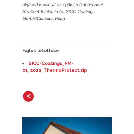
algásodásnak. Itt az épület a Dobberziner
Straße 4-6 felől. Fotó: SICC Coatings
GmbH/Claudius Pflug
Fájlok letöltése
SICC-Coatings_PM-
01_2022_ThermoProtect.zip