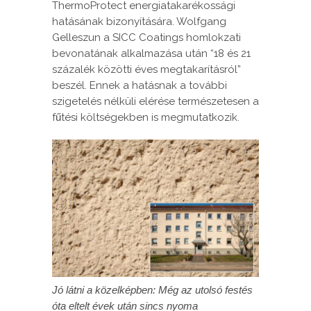
ThermoProtect energiatakarékossági
hatásának bizonyítására. Wolfgang
Gelleszun a SICC Coatings homlokzati
bevonatának alkalmazása után “18 és 21
százalék közötti éves megtakarításról”
beszél. Ennek a hatásnak a további
szigetelés nélküli elérése természetesen a
fűtési költségekben is megmutatkozik.
Jó látni a közelképben: Még az utolsó festés
óta eltelt évek után sincs nyoma