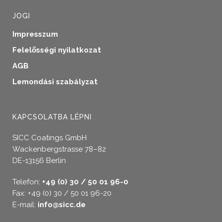
JOGI
Impresszum
Felelősségi nyilatkozat
AGB
Lemondási szabályzat
KAPCSOLATBA LÉPNI
SICC Coatings GmbH
Wackenbergstrasse 78–82
DE-13156 Berlin
Telefon:
+49 (0) 30 / 50 01 96-0
Fax: +49 (0) 30 / 50 01 96-20
E-mail:
info@sicc.de