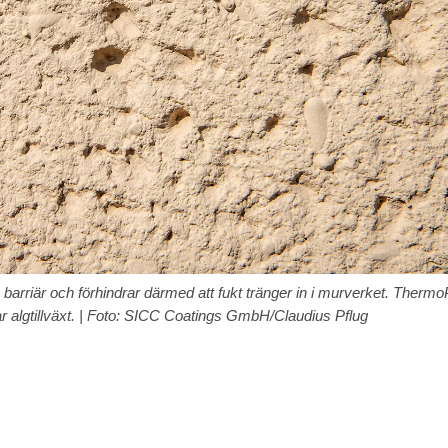
barriär och förhindrar därmed att fukt tränger in i murverket. Thermo
r algtillväxt. | Foto: SICC Coatings GmbH/Claudius Pflug