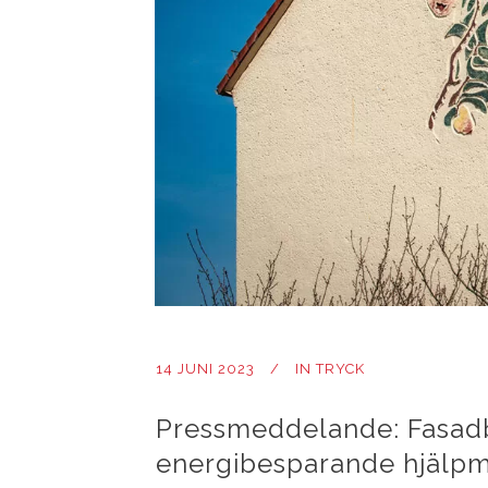
14 JUNI 2023
IN
TRYCK
Pressmeddelande: Fasadb
energibesparande hjälp