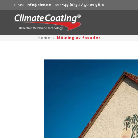
E-Mail:
info@sicc.de
| Tel.:
+49 (0) 30 / 50 01 96-0
Home
»
Målning av fasader