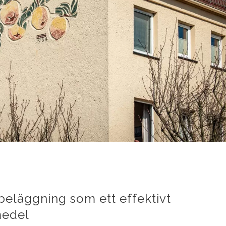
eläggning som ett effektivt
medel