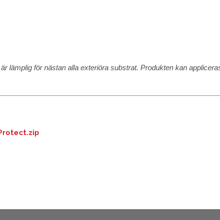
r lämplig för nästan alla exteriöra substrat. Produkten kan applicer
rotect.zip