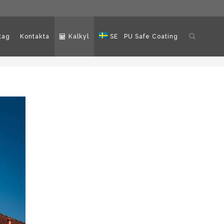
Öppna
tag
Kontakta
Kalkyl
SE
PU Safe Coating
sökning