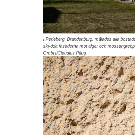
I Perleberg, Brandenburg, målades alla bosta
skydda fasaderna mot alger och mossangrepp o
GmbH/Claudius Pflug