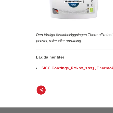
Den färdiga fasadbeläggningen ThermoProtect ä
pensel, roller eller sprutning.
Ladda ner filer
SICC Coatings_PM-02_2023_ThermoP