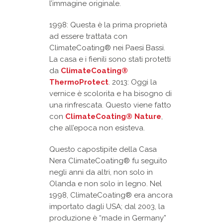
l’immagine originale.
1998: Questa è la prima proprietà
ad essere trattata con
ClimateCoating® nei Paesi Bassi.
La casa e i fienili sono stati protetti
da
ClimateCoating®
ThermoProtect
. 2013: Oggi la
vernice è scolorita e ha bisogno di
una rinfrescata. Questo viene fatto
con
ClimateCoating® Nature
,
che all’epoca non esisteva.
Questo capostipite della Casa
Nera ClimateCoating® fu seguito
negli anni da altri, non solo in
Olanda e non solo in legno. Nel
1998, ClimateCoating® era ancora
importato dagli USA; dal 2003, la
produzione è “made in Germany”