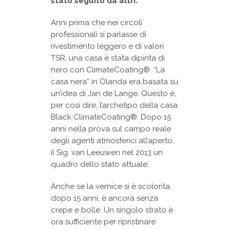
stato seguito da altri.
Anni prima che nei circoli
professionali si parlasse di
rivestimento leggero e di valori
TSR, una casa è stata dipinta di
nero con ClimateCoating®. “La
casa nera” in Olanda era basata su
un’idea di Jan de Lange. Questo è,
per così dire, l’archetipo della casa
Black ClimateCoating®. Dopo 15
anni nella prova sul campo reale
degli agenti atmosferici all’aperto,
il Sig. van Leeuwen nel 2013 un
quadro dello stato attuale:
Anche se la vernice si è scolorita
dopo 15 anni, è ancora senza
crepe e bolle. Un singolo strato è
ora sufficiente per ripristinare