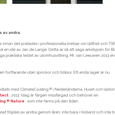
s av andra.
r innan det pratades i professionella kretsar om lätthet och TS
å en idé av Jan de Lange. Detta är så att säga arketypen för B
liga praktiska testet av utomhusvittring, Mr. van Leeuwen 2013 en
 den fortfarande utan sprickor och blåsor. Ett enda lager är nu
andlats med ClimateCoating
i Nederländerna. Huset och lador
®
tect
. 2013: Idag är färgen missfärgad och behöver en
ing
Nature
, som inte fanns på den tiden.
®
set följdes av andra genom åren, inte bara i Holland och inte 