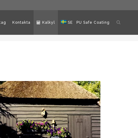
Öppna
tag
Kontakta
Kalkyl
SE
PU Safe Coating
sökning