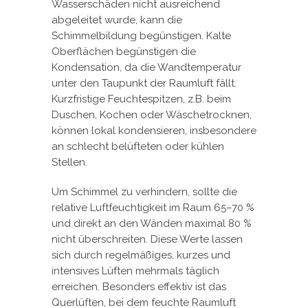
Wasserschäden nicht ausreichend
abgeleitet wurde, kann die
Schimmelbildung begünstigen. Kalte
Oberflächen begünstigen die
Kondensation, da die Wandtemperatur
unter den Taupunkt der Raumluft fällt.
Kurzfristige Feuchtespitzen, z.B. beim
Duschen, Kochen oder Wäschetrocknen,
können lokal kondensieren, insbesondere
an schlecht belüfteten oder kühlen
Stellen.
Um Schimmel zu verhindern, sollte die
relative Luftfeuchtigkeit im Raum 65–70 %
und direkt an den Wänden maximal 80 %
nicht überschreiten. Diese Werte lassen
sich durch regelmäßiges, kurzes und
intensives Lüften mehrmals täglich
erreichen. Besonders effektiv ist das
Querlüften, bei dem feuchte Raumluft