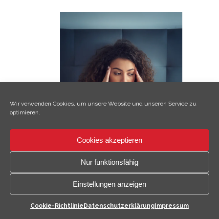
Wir verwenden Cookies, um unsere Website und unseren Service zu
optimieren.
Cookies akzeptieren
×
Hallo, ich bin Climo!
Nur funktionsfähig
Einstellungen anzeigen
Kontaktmöglichkeiten
Cookie-Richtlinie
Datenschutzerklärung
Impressum
öffnen
Typische Anzeichen für gesundheitliche