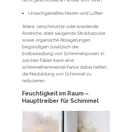
dicht geschlossene Fenster und Türen
Unsachgemäßes Heizen und Lüften
Ältere, verschmutzte oder kreidende
Anstriche, stark saugende Strukturputze
sowie organische Ablagerungen
begünstigen zusätzlich die
Erstbesiedlung von Schimmelsporen. In
solchen Fällen kann eine
schimmelhemmende Farbe dabei helfen,
die Neubildung von Schimmel zu
reduzieren.
Feuchtigkeit im Raum –
Haupttreiber für Schimmel