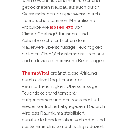
kann sowohl aus einem unzureichend
getrockneten Neubau als auch durch
Wasserschäden, beispielsweise durch
Rohrbrüche, stammen. Mineralische
Produkte wie
IsoTex R70
von
ClimateCoating® für Innen- und
Außenbereiche entziehen dem
Mauerwerk überschüssige Feuchtigkeit,
gleichen Oberflächentemperaturen aus
und reduzieren thermische Belastungen.
ThermoVital
ergänzt diese Wirkung
durch aktive Regulierung der
Raumluftfeuchtigkeit. Überschüssige
Feuchtigkeit wird temporär
aufgenommen und bei trockener Luft
wieder kontrolliert abgegeben. Dadurch
wird das Raumklima stabilisiert,
punktuelle Kondensation verhindert und
das Schimmelrisiko nachhaltig reduziert.