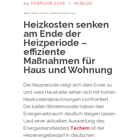
24. FEBRUAR 2026
IN
BLOG
Winterliche Kälte treibt Heizkosten!
Heizkosten senken
am Ende der
Heizperiode –
effiziente
Maßnahmen für
Haus und Wohnung
Die Heizperiode neigt sich dem Ende zu
und viele Haushalte sehen sich mit hohen
Heizkostenabrechnungen konfrontiert.
Die kalten Wintermonate haben den
Energieverbrauch deutlich steigen lassen.
Laut einer aktuellen Auswertung des
Energiedienstleisters
Techem
ist der
Heizenergiebedarf in deutschen