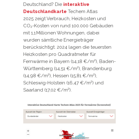
Deutschland? Die
interaktive
Deutschlandkarte
Techem Atlas
2025
zeigt Verbrauch, Heizkosten und
CO₂-Kosten von rund 100.000 Gebäuden
mit 1,1 Millionen Wohnungen, dabei
wurden sämtliche Energieträger
berücksichtigt.
2024 lagen die teuersten
Heizkosten pro Quadratmeter für
Fernwärme in Bayern (14,18 €/m²), Baden-
Württemberg (14,51 €/m²), Brandenburg
(14,98 €/m²), Hessen (15,81 €/m²),
Schleswig-Holstein (16,47 €/m²) und
Saarland (17,02 €/m²).