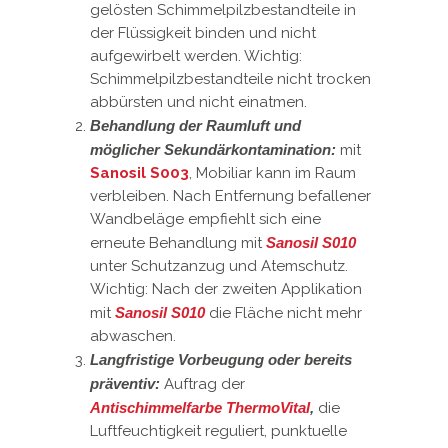
gelösten Schimmelpilzbestandteile in
der Flüssigkeit binden und nicht
aufgewirbelt werden. Wichtig:
Schimmelpilzbestandteile nicht trocken
abbürsten und nicht einatmen.
Behandlung der Raumluft und
möglicher Sekundärkontamination:
mit
Sanosil S003
, Mobiliar kann im Raum
verbleiben. Nach Entfernung befallener
Wandbeläge empfiehlt sich eine
erneute Behandlung mit
Sanosil S010
unter Schutzanzug und Atemschutz.
Wichtig: Nach der zweiten Applikation
mit
Sanosil S010
die Fläche nicht mehr
abwaschen.
Langfristige Vorbeugung
oder bereits
präventiv:
Auftrag der
Antischimmelfarbe ThermoVital
,
die
Luftfeuchtigkeit reguliert, punktuelle