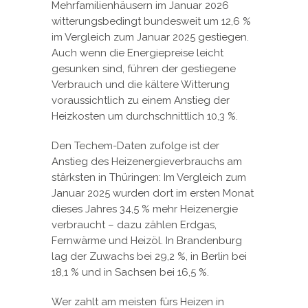
Mehrfamilienhäusern im Januar 2026
witterungsbedingt bundesweit um 12,6 %
im Vergleich zum Januar 2025 gestiegen.
Auch wenn die Energiepreise leicht
gesunken sind, führen der gestiegene
Verbrauch und die kältere Witterung
voraussichtlich zu einem Anstieg der
Heizkosten um durchschnittlich 10,3 %.
Den Techem-Daten zufolge ist der
Anstieg des Heizenergieverbrauchs am
stärksten in Thüringen: Im Vergleich zum
Januar 2025 wurden dort im ersten Monat
dieses Jahres 34,5 % mehr Heizenergie
verbraucht – dazu zählen Erdgas,
Fernwärme und Heizöl. In Brandenburg
lag der Zuwachs bei 29,2 %, in Berlin bei
18,1 % und in Sachsen bei 16,5 %.
Wer zahlt am meisten fürs Heizen in