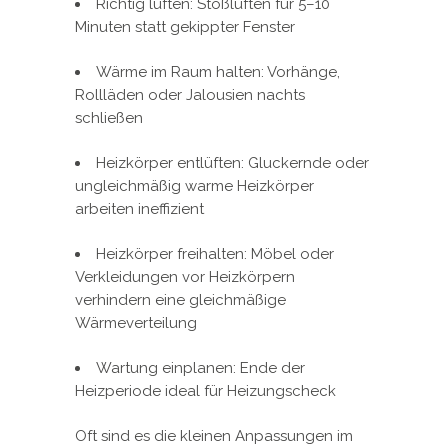
Richtig lüften: Stoßlüften für 5–10
Minuten statt gekippter Fenster
Wärme im Raum halten: Vorhänge,
Rollläden oder Jalousien nachts
schließen
Heizkörper entlüften: Gluckernde oder
ungleichmäßig warme Heizkörper
arbeiten ineffizient
Heizkörper freihalten: Möbel oder
Verkleidungen vor Heizkörpern
verhindern eine gleichmäßige
Wärmeverteilung
Wartung einplanen: Ende der
Heizperiode ideal für Heizungscheck
Oft sind es die kleinen Anpassungen im