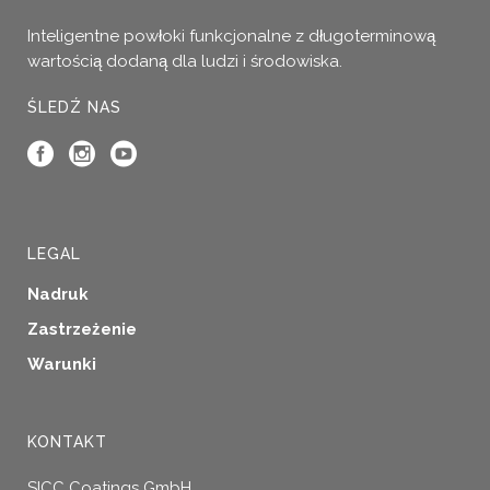
Inteligentne powłoki funkcjonalne z długoterminową
wartością dodaną dla ludzi i środowiska.
ŚLEDŹ NAS
LEGAL
Nadruk
Zastrzeżenie
Warunki
KONTAKT
SICC Coatings GmbH