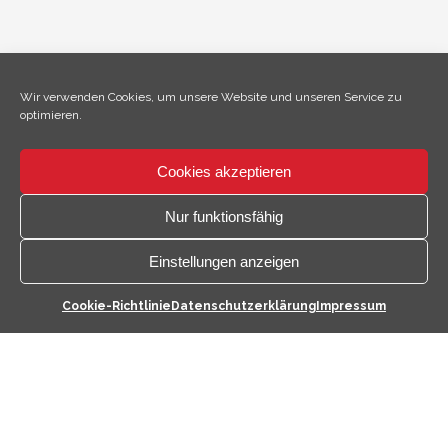
Wir verwenden Cookies, um unsere Website und unseren Service zu
optimieren.
Cookies akzeptieren
×
Hallo, ich bin Climo!
Nur funktionsfähig
Einstellungen anzeigen
Kontaktmöglichkeiten
Cookie-Richtlinie
Datenschutzerklärung
Impressum
öffnen