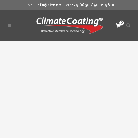
E-Mail:
info@sicc.de
| Tel.:
+49 (0) 30 / 50 01 96-0
0
Such
öffne