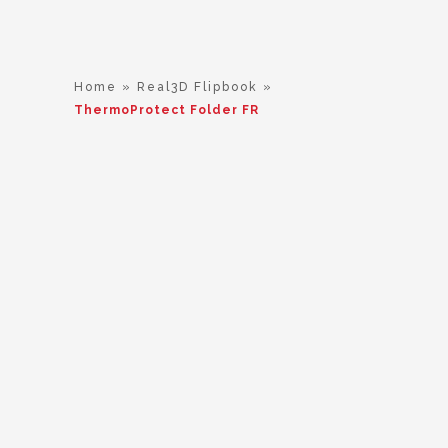
Home
»
Real3D Flipbook
»
ThermoProtect Folder FR