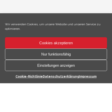
Wir verwenden Cookies, um unsere Website und unseren Service zu
optimieren.
Cookies akzeptieren
×
Hallo, ich bin Climo!
Nur funktionsfähig
Einstellungen anzeigen
Kontaktmöglichkeiten
Cookie-Richtlinie
Datenschutzerklärung
Impressum
öffnen