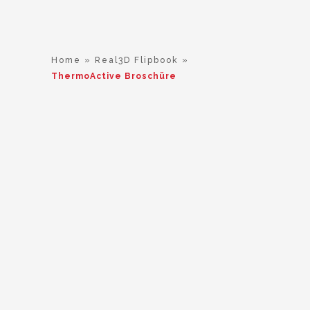
Home
»
Real3D Flipbook
»
ThermoActive Broschüre