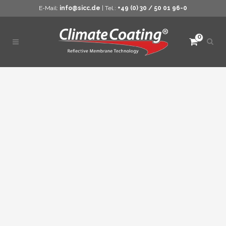
E-Mail:
info@sicc.de
| Tel.:
+49 (0) 30 / 50 01 96-0
0
Such
öffne