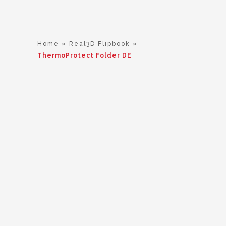
Home
»
Real3D Flipbook
»
ThermoProtect Folder DE