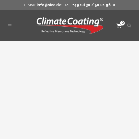
E-Mail:
info@sicc.de
| Tel.:
+49 (0) 30 / 50 01 96-0
0
Such
öffne