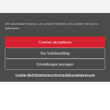
Wir verwenden Cookies, um unsere Website und unseren Service zu
optimieren.
Cookies akzeptieren
×
Hallo, ich bin Climo!
Nur funktionsfähig
Einstellungen anzeigen
Kontaktmöglichkeiten
Cookie-Richtlinie
Datenschutzerklärung
Impressum
öffnen